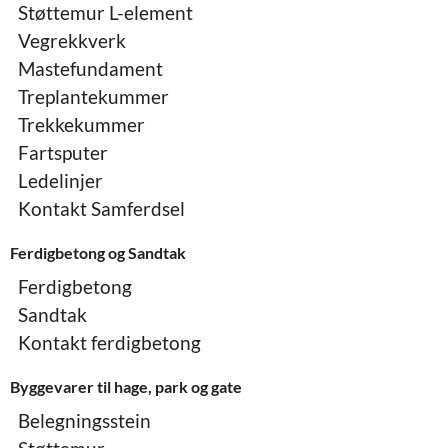
Støttemur L-element
Vegrekkverk
Mastefundament
Treplantekummer
Trekkekummer
Fartsputer
Ledelinjer
Kontakt Samferdsel
Ferdigbetong og Sandtak
Ferdigbetong
Sandtak
Kontakt ferdigbetong
Byggevarer til hage, park og gate
Belegningsstein