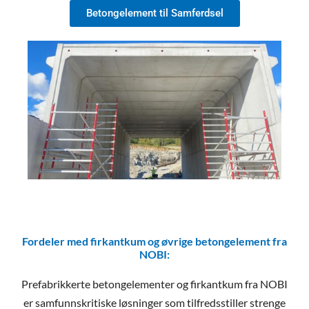
Betongelement til Samferdsel
Fordeler med firkantkum og øvrige betongelement fra
NOBI:
Prefabrikkerte betongelementer og firkantkum fra NOBI
er samfunnskritiske løsninger som tilfredsstiller strenge