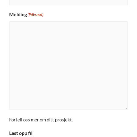
Melding
(Påkrevd)
Fortell oss mer om ditt prosjekt.
Last opp fil