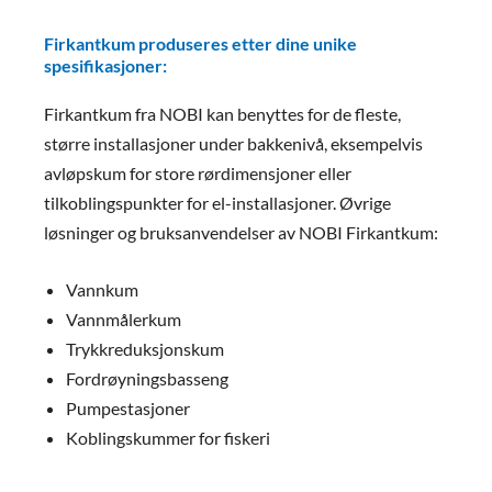
Firkantkum produseres etter dine unike
spesifikasjoner:
Firkantkum fra NOBI kan benyttes for de fleste,
større installasjoner under bakkenivå, eksempelvis
avløpskum for store rørdimensjoner eller
tilkoblingspunkter for el-installasjoner. Øvrige
løsninger og bruksanvendelser av NOBI Firkantkum:
Vannkum
Vannmålerkum
Trykkreduksjonskum
Fordrøyningsbasseng
Pumpestasjoner
Koblingskummer for fiskeri