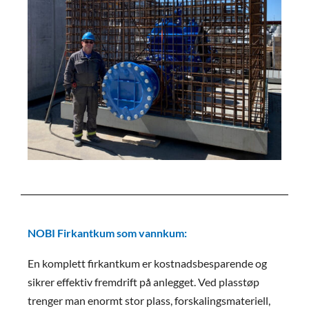
NOBI Firkantkum som vannkum:
En komplett firkantkum er kostnadsbesparende og
sikrer effektiv fremdrift på anlegget. Ved plasstøp
trenger man enormt stor plass, forskalingsmateriell,