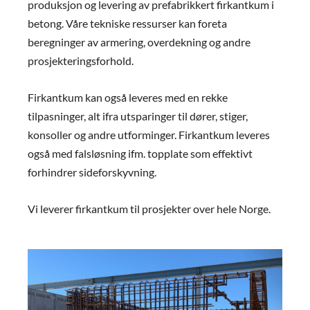
produksjon og levering av prefabrikkert firkantkum i
betong. Våre tekniske ressurser kan foreta
beregninger av armering, overdekning og andre
prosjekteringsforhold.
Firkantkum kan også leveres med en rekke
tilpasninger, alt ifra utsparinger til dører, stiger,
konsoller og andre utforminger. Firkantkum leveres
også med falsløsning ifm. topplate som effektivt
forhindrer sideforskyvning.
Vi leverer firkantkum til prosjekter over hele Norge.