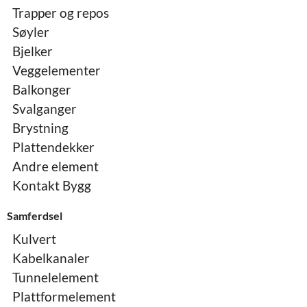
Trapper og repos
Søyler
Bjelker
Veggelementer
Balkonger
Svalganger
Brystning
Plattendekker
Andre element
Kontakt Bygg
Samferdsel
Kulvert
Kabelkanaler
Tunnelelement
Plattformelement