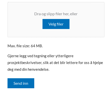
Dra og slipp filer her, eller
Velg filer
Max. file size: 64 MB.
Gjerne legg ved tegning eller ytterligere
prosjektbeskrivelser, slik at det blir lettere for oss å hjelpe
deg med din henvendelse.
Send inn