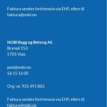
Faktura sendes fortrinnsvis via EHF, ellers til
faktura@nobi.no
NOBI Bygg og Betong AS
Brynali 153
5705 Voss
post@nobi.no
56 15 16 00
Org.-nr. 931 491 865
Faktura sendes fortrinnsvis via EHF, ellers til
faktura@nobi.no