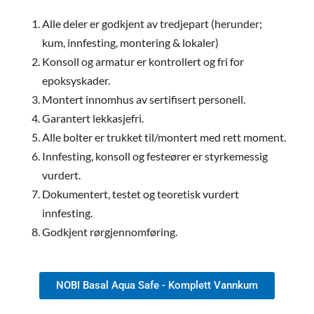
Alle deler er godkjent av tredjepart (herunder;
kum, innfesting, montering & lokaler)
Konsoll og armatur er kontrollert og fri for
epoksyskader.
Montert innomhus av sertifisert personell.
Garantert lekkasjefri.
Alle bolter er trukket til/montert med rett moment.
Innfesting, konsoll og festeører er styrkemessig
vurdert.
Dokumentert, testet og teoretisk vurdert
innfesting.
Godkjent rørgjennomføring.
NOBI Basal Aqua Safe - Komplett Vannkum