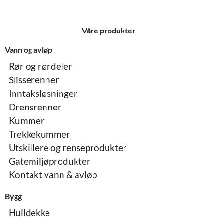
Våre produkter
Vann og avløp
Rør og rørdeler
Slisserenner
Inntaksløsninger
Drensrenner
Kummer
Trekkekummer
Utskillere og renseprodukter
Gatemiljøprodukter
Kontakt vann & avløp
Bygg
Hulldekke