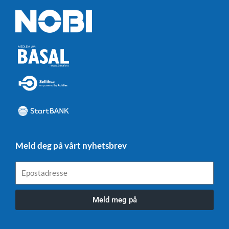
Meld deg på vårt nyhetsbrev
Epostadresse
Meld meg på