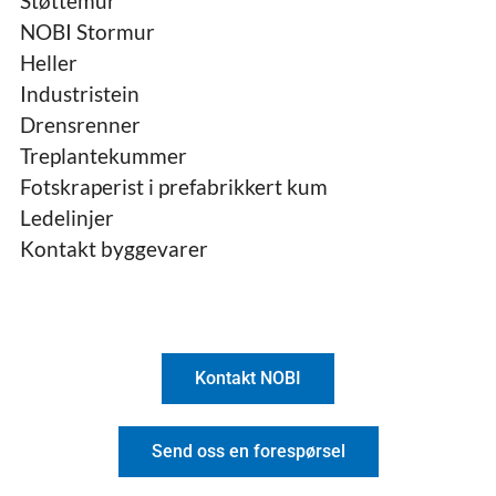
Støttemur
NOBI Stormur
Heller
Industristein
Drensrenner
Treplantekummer
Fotskraperist i prefabrikkert kum
Ledelinjer
Kontakt byggevarer
Kontakt NOBI
Send oss en forespørsel