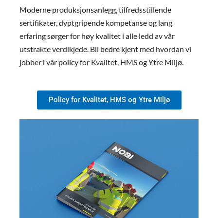
Moderne produksjonsanlegg, tilfredsstillende
sertifikater, dyptgripende kompetanse og lang
erfaring sørger for høy kvalitet i alle ledd av vår
utstrakte verdikjede. Bli bedre kjent med hvordan vi
jobber i vår policy for Kvalitet, HMS og Ytre Miljø.
Policy for Kvalitet, HMS og Ytre Miljø