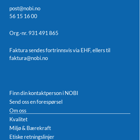
post@nobi.no
56 15 16 00
Org.-nr. 931 491 865
Faktura sendes fortrinnsvis via EHF, ellers til
faktura@nobi.no
Finn din kontaktperson i NOBI
Send oss en forespørsel
Om oss
Kvalitet
Miljø & Bærekraft
Etiske retningslinjer