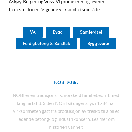
Askøy, Bergen og Voss. Vi produserer og leverer
tjenester innen følgende virksomhetsområder:
VA
Bygg
Samferdsel
Ferdigbetong & Sandtak
Byggevarer
NOBI 90 år:
NOBI er en tradisjonsrik, norskeid familiebedrift med
lang fartstid. Siden NOBI så dagens lys i 1934 har
virksomheten gått fra produksjon av tresko til å bli et
ledende betong- og industrikonsern. Les mer om
historien vår her: