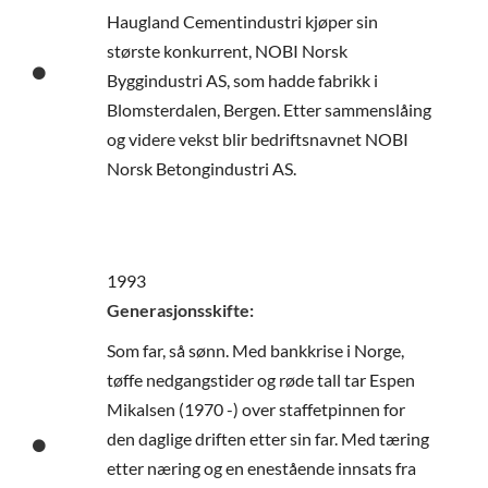
Haugland Cementindustri kjøper sin
største konkurrent, NOBI Norsk
Byggindustri AS, som hadde fabrikk i
Blomsterdalen, Bergen. Etter sammenslåing
og videre vekst blir bedriftsnavnet NOBI
Norsk Betongindustri AS.
1993
Generasjonsskifte:
Som far, så sønn. Med bankkrise i Norge,
tøffe nedgangstider og røde tall tar Espen
Mikalsen (1970 -) over staffetpinnen for
den daglige driften etter sin far. Med tæring
etter næring og en enestående innsats fra