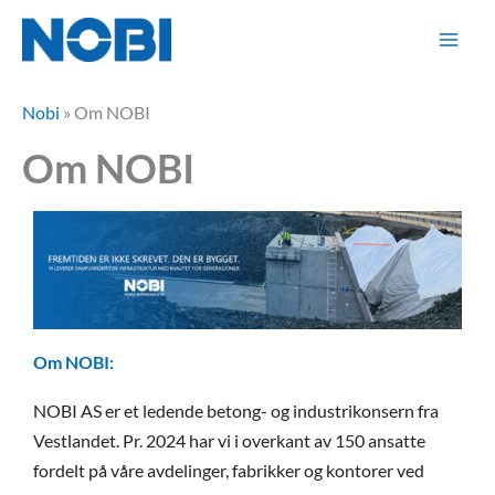
Hopp
rett
til
innholdet
Nobi
»
Om NOBI
Om NOBI
Om NOBI:
NOBI AS er et ledende betong- og industrikonsern fra
Vestlandet. Pr. 2024 har vi i overkant av 150 ansatte
fordelt på våre avdelinger, fabrikker og kontorer ved