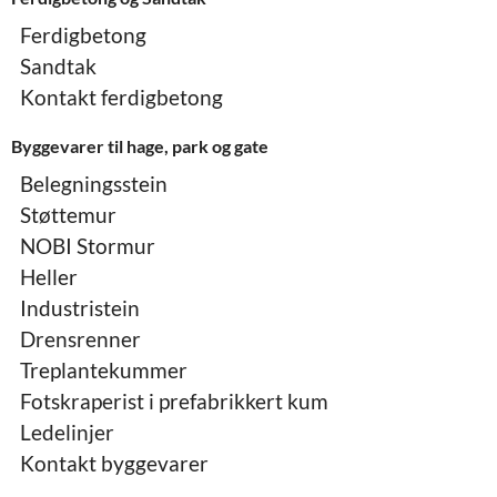
Ferdigbetong
Sandtak
Kontakt ferdigbetong
Byggevarer til hage, park og gate
Belegningsstein
Støttemur
NOBI Stormur
Heller
Industristein
Drensrenner
Treplantekummer
Fotskraperist i prefabrikkert kum
Ledelinjer
Kontakt byggevarer