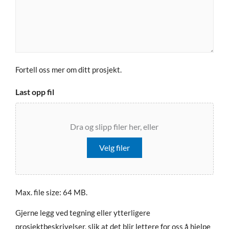
Fortell oss mer om ditt prosjekt.
Last opp fil
Dra og slipp filer her, eller
Velg filer
Max. file size: 64 MB.
Gjerne legg ved tegning eller ytterligere
prosjektbeskrivelser, slik at det blir lettere for oss å hjelpe