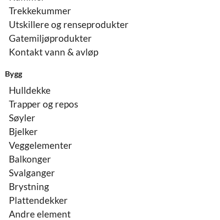
Trekkekummer
Utskillere og renseprodukter
Gatemiljøprodukter
Kontakt vann & avløp
Bygg
Hulldekke
Trapper og repos
Søyler
Bjelker
Veggelementer
Balkonger
Svalganger
Brystning
Plattendekker
Andre element