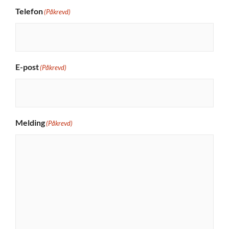
Telefon
(Påkrevd)
E-post
(Påkrevd)
Melding
(Påkrevd)