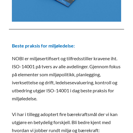
Beste praksis for miljøledelse:
NOBI er miljøsertifisert og tilfredsstiller kravene iht.
ISO-14001 på tvers av alle avdelinger. Gjennom fokus
på elementer som miljøpolitikk, planlegging,
iverksettelse og drift, ledelsesevaluering, kontroll og
utbedring utgjør ISO-14001 i dag beste praksis for
miljøledelse.
Vi har i tillegg adoptert fire bærekraftsmål der vi kan
utgjøre en betydelig forskjell. Bli bedre kjent med
hvordan vi jobber rundt miljø og bærekraft: