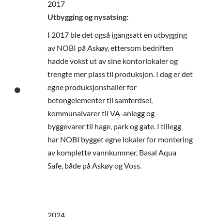
2017
Utbygging og nysatsing:
I 2017 ble det også igangsatt en utbygging
av NOBI på Askøy, ettersom bedriften
hadde vokst ut av sine kontorlokaler og
trengte mer plass til produksjon. I dag er det
egne produksjonshaller for
betongelementer til samferdsel,
kommunalvarer til VA-anlegg og
byggevarer til hage, park og gate. I tillegg
har NOBI bygget egne lokaler for montering
av komplette vannkummer, Basal Aqua
Safe, både på Askøy og Voss.
2024