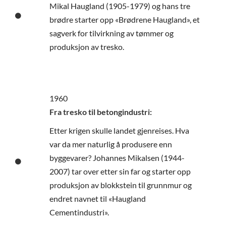
Mikal Haugland (1905-1979) og hans tre
brødre starter opp «Brødrene Haugland», et
sagverk for tilvirkning av tømmer og
produksjon av tresko.
1960
Fra tresko til betongindustri:
Etter krigen skulle landet gjenreises. Hva
var da mer naturlig å produsere enn
byggevarer? Johannes Mikalsen (1944-
2007) tar over etter sin far og starter opp
produksjon av blokkstein til grunnmur og
endret navnet til «Haugland
Cementindustri».