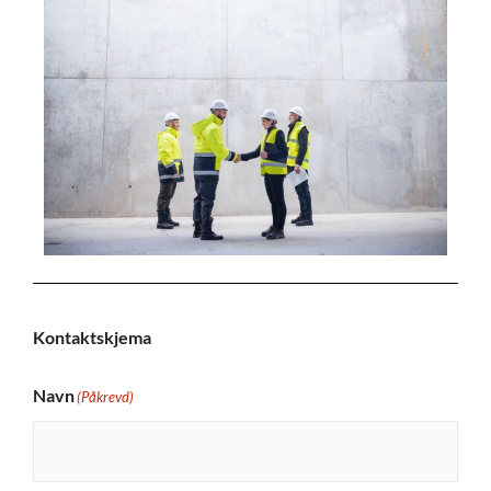
Kontaktskjema
Navn
(Påkrevd)