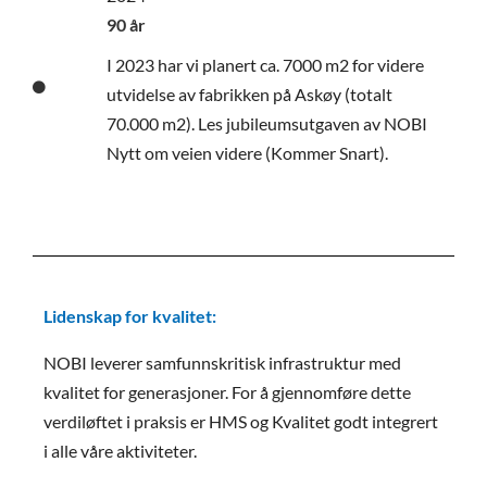
90 år
I 2023 har vi planert ca. 7000 m2 for videre
utvidelse av fabrikken på Askøy (totalt
70.000 m2). Les jubileumsutgaven av NOBI
Nytt om veien videre (Kommer Snart).
Lidenskap for kvalitet:
NOBI leverer samfunnskritisk infrastruktur med
kvalitet for generasjoner. For å gjennomføre dette
verdiløftet i praksis er HMS og Kvalitet godt integrert
i alle våre aktiviteter.