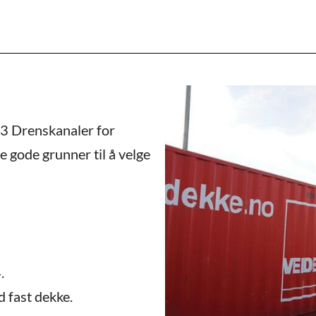
433 Drenskanaler for
e gode grunner til å velge
.
d fast dekke.