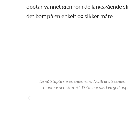
opptar vannet gjennom de langsgående sl
det bort på en enkelt og sikker måte.
De våtstøpte slisserennene fra NOBI er utseendemess
montere dem korrekt. Dette har vært en god opplev