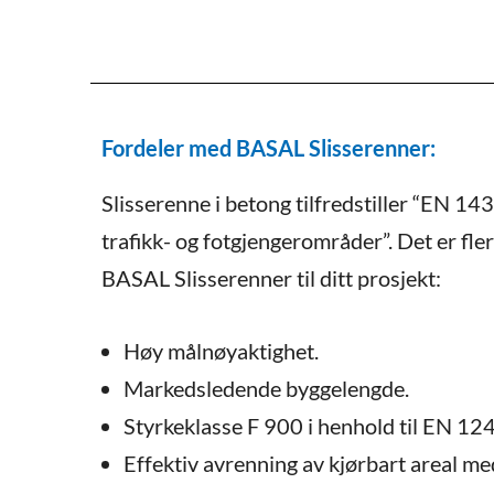
Fordeler med BASAL Slisserenner:
Slisserenne i betong tilfredstiller “EN 1
trafikk- og fotgjengerområder”. Det er fler
BASAL Slisserenner til ditt prosjekt:
Høy målnøyaktighet.
Markedsledende byggelengde.
Styrkeklasse F 900 i henhold til EN 124
Effektiv avrenning av kjørbart areal me