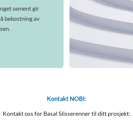
nget sement gir
på bekostning av
ssen.
Kontakt NOBI:
Kontakt oss for Basal Slisserenner til ditt prosjekt: