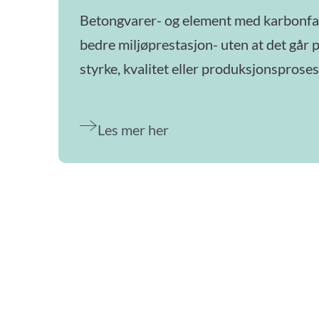
Betongvarer- og element med karbonfa
bedre miljøprestasjon- uten at det går 
styrke, kvalitet eller produksjonsprose
Les mer her