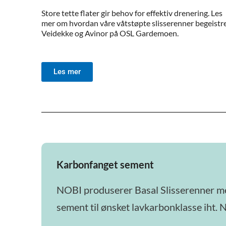
Store tette flater gir behov for effektiv drenering. Les
mer om hvordan våre våtstøpte slisserenner begeistr
Veidekke og Avinor på OSL Gardemoen.
Les mer
Karbonfanget sement
NOBI produserer Basal Slisserenner m
sement til ønsket lavkarbonklasse iht