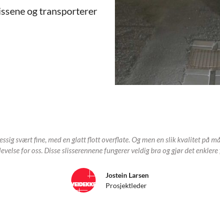
issene og transporterer
ig svært fine, med en glatt flott overflate. Og men en slik kvalitet på m
else for oss. Disse slisserennene fungerer veldig bra og gjør det enklere f
Jostein Larsen
Prosjektleder