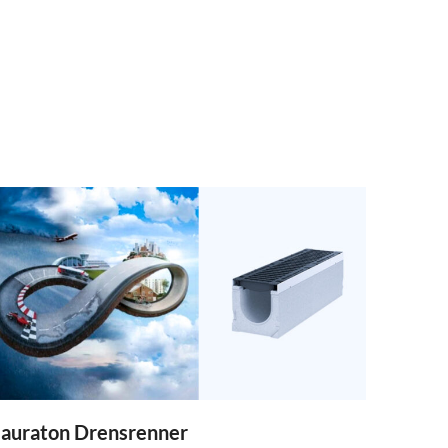
auraton Drensrenner