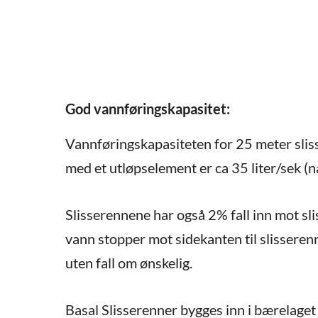
God vannføringskapasitet:
Vannføringskapasiteten for 25 meter slis
med et utløpselement er ca 35 liter/sek (nå
Slisserennene har også 2% fall inn mot sli
vann stopper mot sidekanten til slisseren
uten fall om ønskelig.
Basal Slisserenner bygges inn i bærelaget 