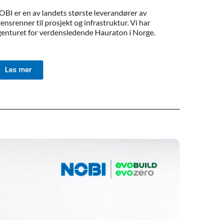
BI er en av landets største leverandører av
ensrenner til prosjekt og infrastruktur. Vi har
genturet for verdensledende Hauraton i Norge.
Les mer