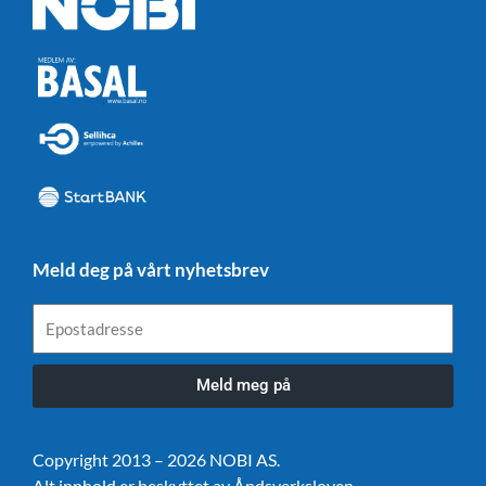
Meld deg på vårt nyhetsbrev
Epostadresse
Meld meg på
Copyright 2013 – 2026 NOBI AS.
Alt innhold er beskyttet av Åndsverksloven.