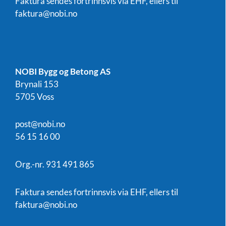
Faktura sendes fortrinnsvis via EHF, ellers til
faktura@nobi.no
NOBI Bygg og Betong AS
Brynali 153
5705 Voss
post@nobi.no
56 15 16 00
Org.-nr. 931 491 865
Faktura sendes fortrinnsvis via EHF, ellers til
faktura@nobi.no