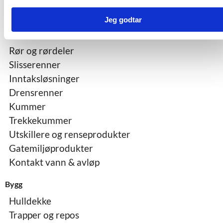
Våre produkter
Jeg godtar
Vann og avløp
Rør og rørdeler
Slisserenner
Inntaksløsninger
Drensrenner
Kummer
Trekkekummer
Utskillere og renseprodukter
Gatemiljøprodukter
Kontakt vann & avløp
Bygg
Hulldekke
Trapper og repos