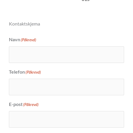
Kontaktskjema
Navn
(Påkrevd)
Telefon
(Påkrevd)
E-post
(Påkrevd)