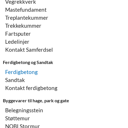
Vegrekkverk
Mastefundament
Treplantekummer
Trekkekummer
Fartsputer
Ledelinjer
Kontakt Samferdsel
Ferdigbetong og Sandtak
Ferdigbetong
Sandtak
Kontakt ferdigbetong
Byggevarer til hage, park og gate
Belegningsstein
Støttemur
NOBI Stormur