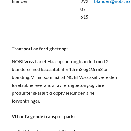
Blanderi
992
blanderi@nobi.no
07
615
Transport av ferdigbetong:
NOBI Voss har et Haarup-betongblanderi med 2
blandere, med kapasitet hhv 1,5 m3 og 2,5 m3 pr
blanding. Vi har som mål at NOBI Voss skal være den
foretrukne leverandør av ferdigbetong og våre
produkter skal alltid oppfylle kunden sine
forventninger.
Vi har følgende transportpark: