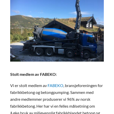
Stolt medlem av FABEKO:
Vi er stolt medlem av
FABEKO
, bransjeforeningen for
fabrikkbetong og betongpumping. Sammen med
andre medlemmer produserer vi 96% av norsk
fabrikkbetong. Her har vi en felles målsetning om
å øke bruk av miljøvennlig fabrikkblandet betong og