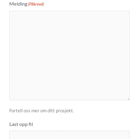
Melding
(Påkrevd)
Fortell oss mer om ditt prosjekt.
Last opp fil