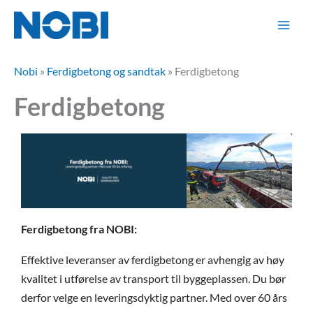
Hopp
rett
til
innholdet
Nobi
»
Ferdigbetong og sandtak
»
Ferdigbetong
Ferdigbetong
Ferdigbetong fra NOBI:
Effektive leveranser av ferdigbetong er avhengig av høy
kvalitet i utførelse av transport til byggeplassen. Du bør
derfor velge en leveringsdyktig partner. Med over 60 års