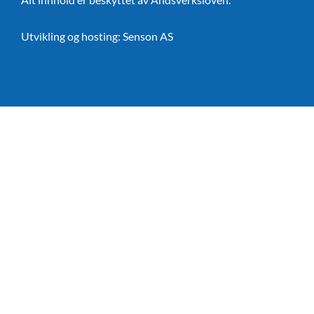
Utvikling og hosting:
Senson AS