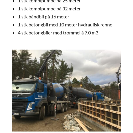
1 stk kombipumpe på 25 meter
1 stk kombipumpe på 32 meter
1 stk båndbil på 16 meter
1 stk betongbil med 10 meter hydraulisk renne
4 stk betongbiler med trommel á 7,0 m3