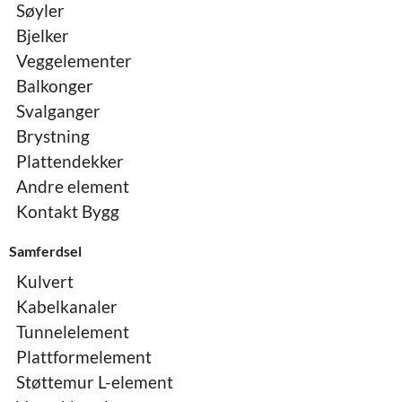
Søyler
Bjelker
Veggelementer
Balkonger
Svalganger
Brystning
Plattendekker
Andre element
Kontakt Bygg
Samferdsel
Kulvert
Kabelkanaler
Tunnelelement
Plattformelement
Støttemur L-element