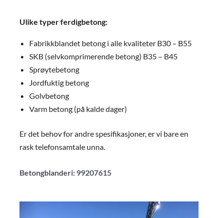
Ulike typer ferdigbetong:
Fabrikkblandet betong i alle kvaliteter B30 – B55
SKB (selvkomprimerende betong) B35 – B45
Sprøytebetong
Jordfuktig betong
Golvbetong
Varm betong (på kalde dager)
Er det behov for andre spesifikasjoner, er vi bare en
rask telefonsamtale unna.
Betongblanderi: 99207615