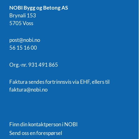
NOBI Bygg og Betong AS
Brynali 153
5705 Voss
post@nobi.no
56 15 16 00
Org.-nr. 931 491 865
Faktura sendes fortrinnsvis via EHF, ellers til
faktura@nobi.no
Finn din kontaktperson i NOBI
Send oss en forespørsel