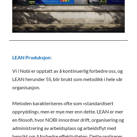
LEAN Produksjon:
Vi i Nobi er opptatt av å kontinuerlig forbedre oss, og
LEAN herunder 5S, blir brukt som metodikk i hele vår
organisasjon.
Metoden karakteriseres ofte som «standardisert
opprydding», men er mye mer enn dette. LEAN er mer
en filosofi, hvor NOBI innordner drift, organisering og
administrering av arbeidsplass og arbeidsflyt med
hensikt om å forbedre effektiviteten. Dette realiseres