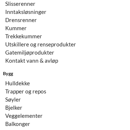
Slisserenner
Inntaksløsninger
Drensrenner
Kummer
Trekkekummer
Utskillere og renseprodukter
Gatemiljøprodukter
Kontakt vann & avløp
Bygg
Hulldekke
Trapper og repos
Søyler
Bjelker
Veggelementer
Balkonger