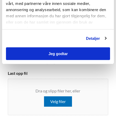
vårt, med partnerne våre innen sosiale medier,
annonsering og analysearbeid, som kan kombinere den
med annen informasjon du har gjort tilgjengelig for dem,
eller som de har samlet inn gjennom din bruk av
tjenestene deres.
Detaljer
Jeg godtar
Fortell oss mer om ditt prosjekt.
Last opp fil
Dra og slipp filer her, eller
Velg filer