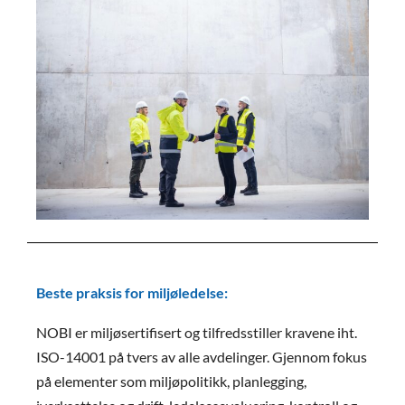
Beste praksis for miljøledelse:
NOBI er miljøsertifisert og tilfredsstiller kravene iht.
ISO-14001 på tvers av alle avdelinger. Gjennom fokus
på elementer som miljøpolitikk, planlegging,