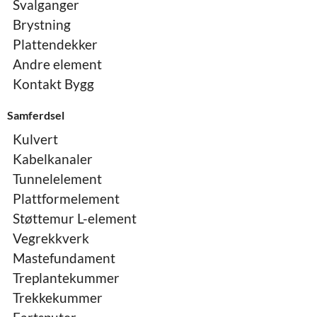
Svalganger
Brystning
Plattendekker
Andre element
Kontakt Bygg
Samferdsel
Kulvert
Kabelkanaler
Tunnelelement
Plattformelement
Støttemur L-element
Vegrekkverk
Mastefundament
Treplantekummer
Trekkekummer