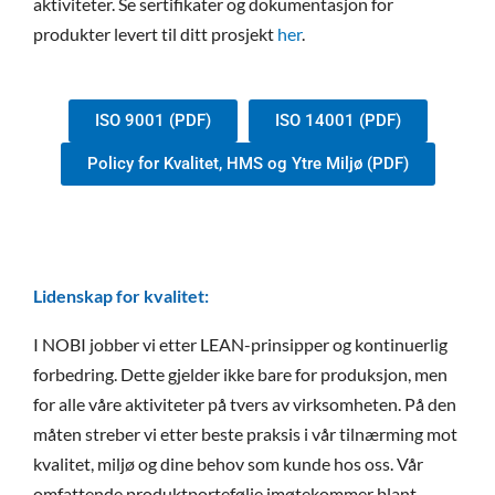
aktiviteter. Se sertifikater og dokumentasjon for
produkter levert til ditt prosjekt
her
.
ISO 9001 (PDF)
ISO 14001 (PDF)
Policy for Kvalitet, HMS og Ytre Miljø (PDF)
Lidenskap for kvalitet:
I NOBI jobber vi etter LEAN-prinsipper og kontinuerlig
forbedring. Dette gjelder ikke bare for produksjon, men
for alle våre aktiviteter på tvers av virksomheten. På den
måten streber vi etter beste praksis i vår tilnærming mot
kvalitet, miljø og dine behov som kunde hos oss.
Vår
omfattende produktportefølje imøtekommer blant