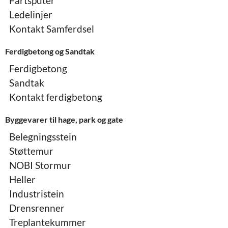
Fartsputer
Ledelinjer
Kontakt Samferdsel
Ferdigbetong og Sandtak
Ferdigbetong
Sandtak
Kontakt ferdigbetong
Byggevarer til hage, park og gate
Belegningsstein
Støttemur
NOBI Stormur
Heller
Industristein
Drensrenner
Treplantekummer