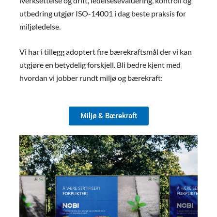
iverksettelse og drift, ledelsesevaluering, kontroll og
utbedring utgjør ISO-14001 i dag beste praksis for
miljøledelse.
Vi har i tillegg adoptert fire bærekraftsmål der vi kan
utgjøre en betydelig forskjell. Bli bedre kjent med
hvordan vi jobber rundt miljø og bærekraft:
Miljø & Bærekraft