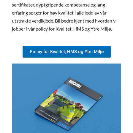
sertifikater, dyptgripende kompetanse og lang
erfaring sørger for høy kvalitet i alle ledd av vår
utstrakte verdikjede. Bli bedre kjent med hvordan vi
jobber i vår policy for Kvalitet, HMS og Ytre Miljø.
Policy for Kvalitet, HMS og Ytre Miljø