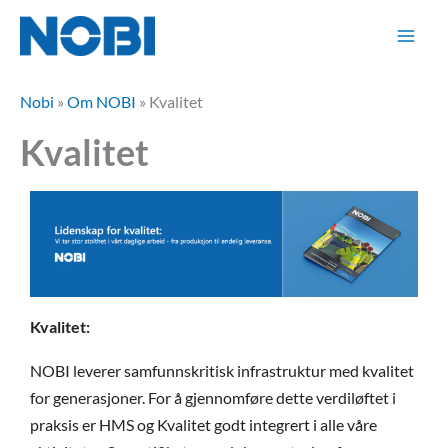
Hopp
rett
til
innholdet
Nobi
»
Om NOBI
»
Kvalitet
Kvalitet
Kvalitet:
NOBI leverer samfunnskritisk infrastruktur med kvalitet
for generasjoner. For å gjennomføre dette verdiløftet i
praksis er HMS og Kvalitet godt integrert i alle våre