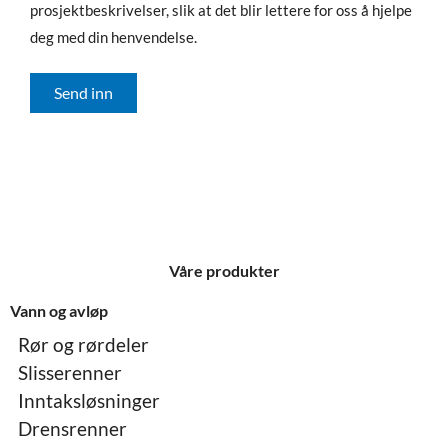
prosjektbeskrivelser, slik at det blir lettere for oss å hjelpe
deg med din henvendelse.
Send inn
Våre produkter
Vann og avløp
Rør og rørdeler
Slisserenner
Inntaksløsninger
Drensrenner