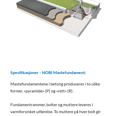
Spesifikasjoner - NOBI Mastefundament:
Mastefundamentene i betong produseres i to ulike
former, «pyramide» (P) og «rett» (R).
Fundamentrammer, bolter og muttere leveres i
varmforsinket utførelse. To muttere på hver bolt gir