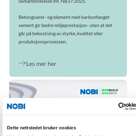
lavkarbonklasse iht. NB37:2025.
Betongvarer- og element med karbonfanget
sement gir bedre miljøprestasjon- uten at det
går på bekostning av styrke, kvalitet eller
produksjonsprosessen.
Les mer her
Dette nettstedet bruker cookies