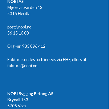
NOBI AS
Mjøkevikvarden 13
5315 Herdla
post@nobi.no
56 15 16 00
Org.-nr. 933 896 412
Faktura sendes fortrinnsvis via EHF, ellers til
faktura@nobi.no
NOBI Bygg og Betong AS
Brynali 153
5705 Voss