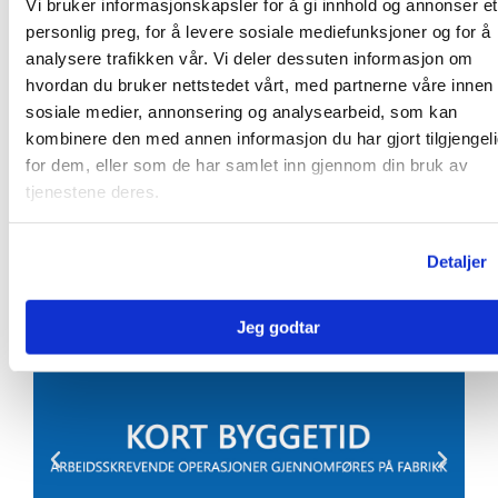
Vi bruker informasjonskapsler for å gi innhold og annonser et
personlig preg, for å levere sosiale mediefunksjoner og for å
analysere trafikken vår. Vi deler dessuten informasjon om
hvordan du bruker nettstedet vårt, med partnerne våre innen
sosiale medier, annonsering og analysearbeid, som kan
kombinere den med annen informasjon du har gjort tilgjengel
for dem, eller som de har samlet inn gjennom din bruk av
Prefabrikkerte elementer til samferdsel og
tjenestene deres.
infrastruktur
Det er mange fordeler med å benytte mastefundamenter
Detaljer
og prefabrikkerte betongelementer til ditt prosjekt:
Jeg godtar