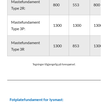
Mastefundament
800
553
800
Type 2R:
Mastefundament
1300
1300
1300
Type 3P:
Mastefundament
1300
853
1300
Type 3R
Tegninger tilgjengelig på forespørsel.
Fotplatefundament for lysmast: