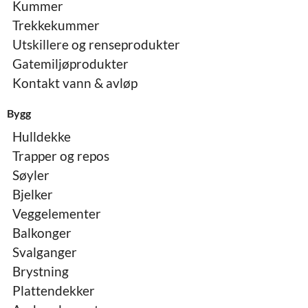
Kummer
Trekkekummer
Utskillere og renseprodukter
Gatemiljøprodukter
Kontakt vann & avløp
Bygg
Hulldekke
Trapper og repos
Søyler
Bjelker
Veggelementer
Balkonger
Svalganger
Brystning
Plattendekker