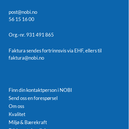
post@nobi.no
56 15 16 00
Org.-nr. 931 491 865
Faktura sendes fortrinnsvis via EHF, ellers til
faktura@nobi.no
Finn din kontaktperson i NOBI
Send oss en forespørsel
Om oss
Kvalitet
Miljø & Bærekraft