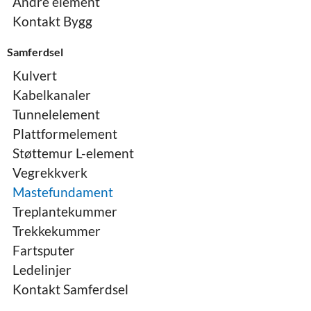
Andre element
Kontakt Bygg
Samferdsel
Kulvert
Kabelkanaler
Tunnelelement
Plattformelement
Støttemur L-element
Vegrekkverk
Mastefundament
Treplantekummer
Trekkekummer
Fartsputer
Ledelinjer
Kontakt Samferdsel