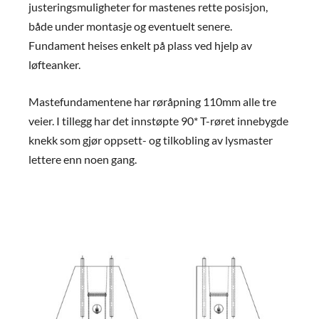
justeringsmuligheter for mastenes rette posisjon,
både under montasje og eventuelt senere.
Fundament heises enkelt på plass ved hjelp av
løfteanker.
Mastefundamentene har røråpning 110mm alle tre
veier. I tillegg har det innstøpte 90* T-røret innebygde
knekk som gjør oppsett- og tilkobling av lysmaster
lettere enn noen gang.