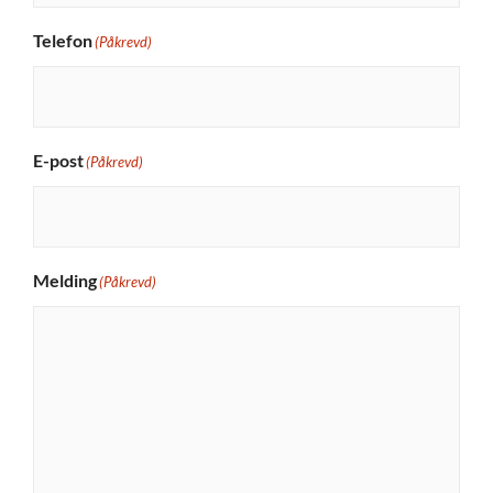
Telefon
(Påkrevd)
E-post
(Påkrevd)
Melding
(Påkrevd)