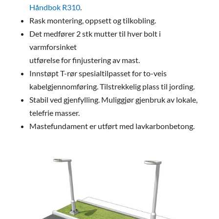
Håndbok R310
.
Rask montering, oppsett og tilkobling.
Det medfører 2 stk mutter til hver bolt i
varmforsinket
utførelse for finjustering av mast.
Innstøpt T-rør spesialtilpasset for to-veis
kabelgjennomføring. Tilstrekkelig plass til jording.
Stabil ved gjenfylling. Muliggjør gjenbruk av lokale,
telefrie masser.
Mastefundament er utført med lavkarbonbetong.