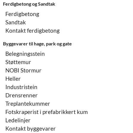
Ferdigbetong og Sandtak
Ferdigbetong
Sandtak
Kontakt ferdigbetong
Byggevarer til hage, park og gate
Belegningsstein
Støttemur
NOBI Stormur
Heller
Industristein
Drensrenner
Treplantekummer
Fotskraperist i prefabrikkert kum
Ledelinjer
Kontakt byggevarer