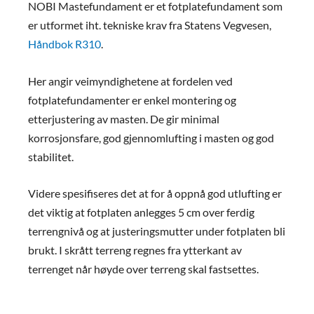
NOBI Mastefundament er et fotplatefundament som
er utformet iht. tekniske krav fra Statens Vegvesen,
Håndbok R310
.
Her angir veimyndighetene at fordelen ved
fotplatefundamenter er enkel montering og
etterjustering av masten. De gir minimal
korrosjonsfare, god gjennomlufting i masten og god
stabilitet.
Videre spesifiseres det at for å oppnå god utlufting er
det viktig at fotplaten anlegges 5 cm over ferdig
terrengnivå og at justeringsmutter under fotplaten bli
brukt. I skrått terreng regnes fra ytterkant av
terrenget når høyde over terreng skal fastsettes.