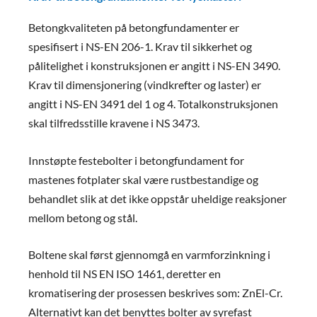
Betongkvaliteten på betongfundamenter er
spesifisert i NS-EN 206-1. Krav til sikkerhet og
pålitelighet i konstruksjonen er angitt i NS-EN 3490.
Krav til dimensjonering (vindkrefter og laster) er
angitt i NS-EN 3491 del 1 og 4. Totalkonstruksjonen
skal tilfredsstille kravene i NS 3473.
Innstøpte festebolter i betongfundament for
mastenes fotplater skal være rustbestandige og
behandlet slik at det ikke oppstår uheldige reaksjoner
mellom betong og stål.
Boltene skal først gjennomgå en varmforzinkning i
henhold til NS EN ISO 1461, deretter en
kromatisering der prosessen beskrives som: ZnEl-Cr.
Alternativt kan det benyttes bolter av syrefast