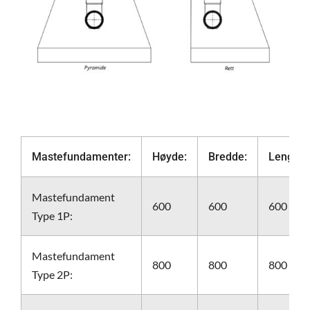
Mastefundamenter:
Høyde:
Bredde:
Lengde:
Mastefundament
600
600
600
Type 1P:
Mastefundament
800
800
800
Type 2P: