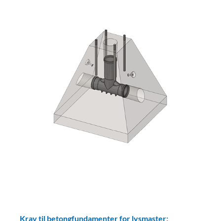
Krav til betongfundamenter for lysmaster: