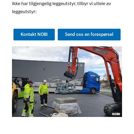
ikke har tilgjengelig leggeutstyr, tilbyr vi utleie av
leggeutstyr:
Kontakt NOBI
Send oss en forespørsel