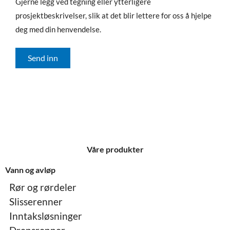
Gjerne legg ved tegning eller ytterligere
prosjektbeskrivelser, slik at det blir lettere for oss å hjelpe
deg med din henvendelse.
Send inn
Våre produkter
Vann og avløp
Rør og rørdeler
Slisserenner
Inntaksløsninger