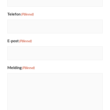
Telefon
(Påkrevd)
E-post
(Påkrevd)
Melding
(Påkrevd)