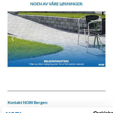
NOEN AV VÅRE LØSNINGER:
Kontakt NOBI Bergen: