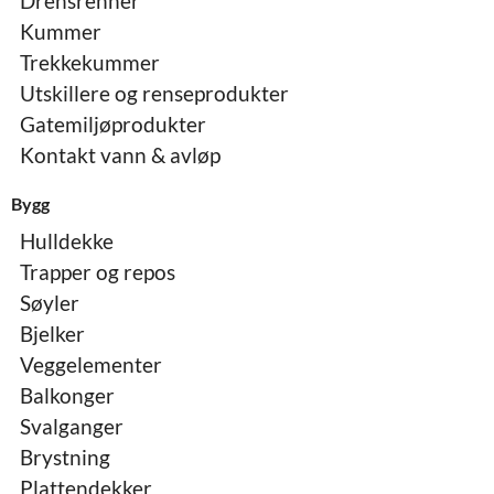
Drensrenner
Kummer
Trekkekummer
Utskillere og renseprodukter
Gatemiljøprodukter
Kontakt vann & avløp
Bygg
Hulldekke
Trapper og repos
Søyler
Bjelker
Veggelementer
Balkonger
Svalganger
Brystning
Plattendekker