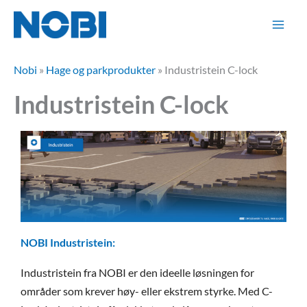
Hopp
rett
til
innholdet
Nobi
»
Hage og parkprodukter
»
Industristein C-lock
Industristein C-lock
NOBI Industristein:
Industristein fra NOBI er den ideelle løsningen for
områder som krever høy- eller ekstrem styrke. Med C-