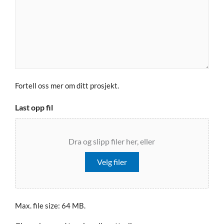
Fortell oss mer om ditt prosjekt.
Last opp fil
Dra og slipp filer her, eller
Velg filer
Max. file size: 64 MB.