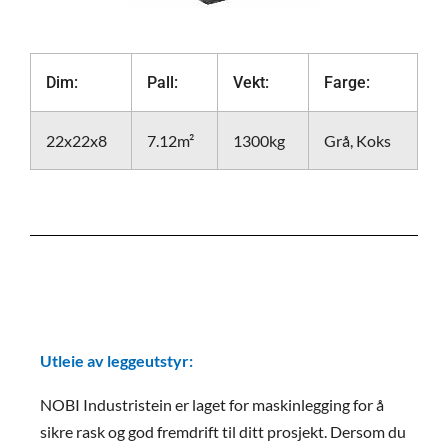
Dim:
Pall:
Vekt:
Farge:
22x22x8
7.12m²
1300kg
Grå, Koks
Utleie av leggeutstyr:
NOBI Industristein er laget for maskinlegging for å
sikre rask og god fremdrift til ditt prosjekt. Dersom du