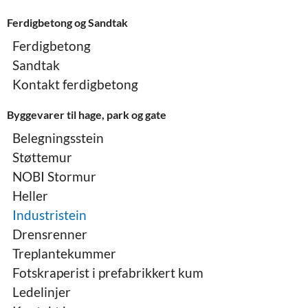
Ferdigbetong og Sandtak
Ferdigbetong
Sandtak
Kontakt ferdigbetong
Byggevarer til hage, park og gate
Belegningsstein
Støttemur
NOBI Stormur
Heller
Industristein
Drensrenner
Treplantekummer
Fotskraperist i prefabrikkert kum
Ledelinjer