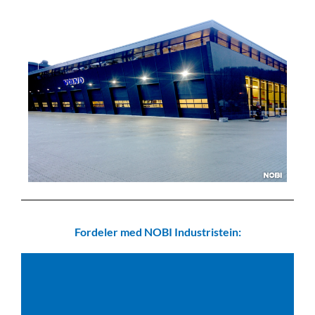
Fordeler med NOBI Industristein: