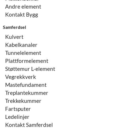
Andre element
Kontakt Bygg
Samferdsel
Kulvert
Kabelkanaler
Tunnelelement
Plattformelement
Støttemur L-element
Vegrekkverk
Mastefundament
Treplantekummer
Trekkekummer
Fartsputer
Ledelinjer
Kontakt Samferdsel