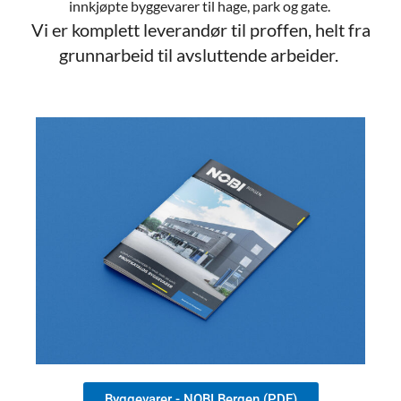
innkjøpte byggevarer til hage, park og gate.
Vi er komplett leverandør til proffen, helt fra
grunnarbeid til avsluttende arbeider.
Byggevarer - NOBI Bergen (PDF)