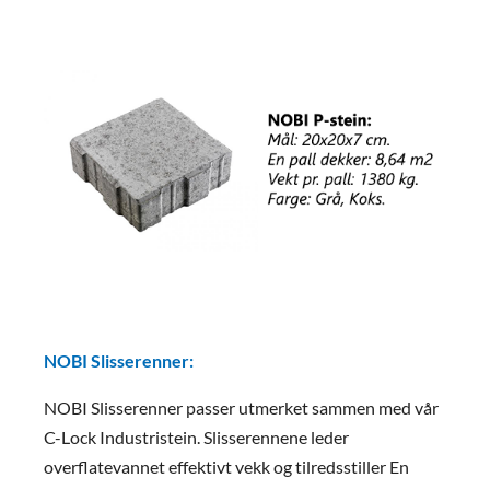
NOBI Slisserenner:
NOBI Slisserenner passer utmerket sammen med vår
C-Lock Industristein. Slisserennene leder
overflatevannet effektivt vekk og tilredsstiller En