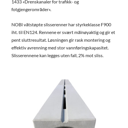
1433 «Drenskanaler for trafikk- og
fotgjengerområder».
NOBI våtstøpte slisserenner har styrkeklasse F900
iht. til EN124. Rennene er svært målnøyaktig og gir et
pent sluttresultat. Løsningen gir rask montering og
effektiv avrenning med stor vannføringskapasitet.
Slisserennene kan legges uten fall, 2% mot sliss.