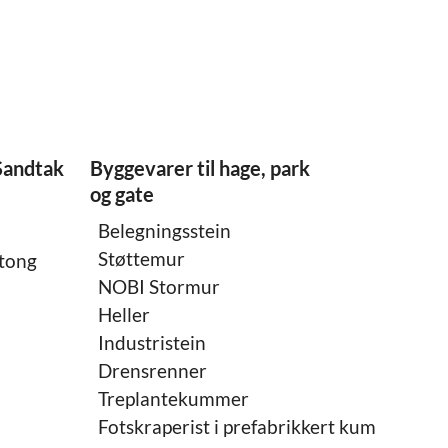
Sandtak
Byggevarer til hage, park
og gate
Belegningsstein
Støttemur
etong
NOBI Stormur
Heller
Industristein
Drensrenner
Treplantekummer
Fotskraperist i prefabrikkert kum