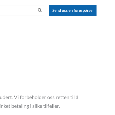
Send oss en forespørsel
ert. Vi forbeholder oss retten til å
et betaling i slike tilfeller.