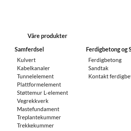
Våre produkter
Samferdsel
Ferdigbetong og 
Kulvert
Ferdigbetong
Kabelkanaler
Sandtak
Tunnelelement
Kontakt ferdigb
Plattformelement
Støttemur L-element
Vegrekkverk
Mastefundament
Treplantekummer
Trekkekummer