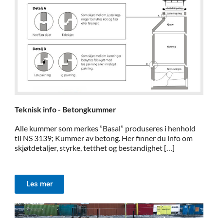
Teknisk info - Betongkummer
Alle kummer som merkes ”Basal” produseres i henhold
til NS 3139; Kummer av betong. Her finner du info om
skjøtdetaljer, styrke, tetthet og bestandighet […]
Les mer