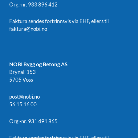
Org.-nr. 933 896 412
Faktura sendes fortrinnsvis via EHF, ellers til
faktura@nobi.no
NOBI Bygg og Betong AS
Brynali 153
5705 Voss
post@nobi.no
56 15 16 00
Org.-nr. 931 491 865
Faktura sendes fortrinnsvis via EHF, ellers til