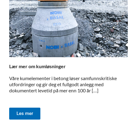
Lær mer om kumløsninger
Våre kumelementer i betong løser samfunnskritiske
utfordringer og gir deg et fullgodt anlegg med
dokumentert levetid på mer enn 100 år […]
Les mer