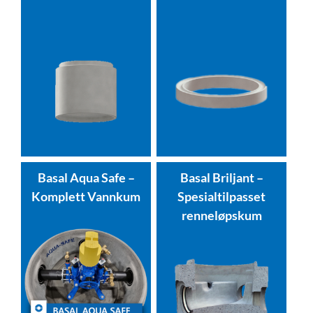
Basal Aqua Safe –
Basal Briljant –
Komplett Vannkum
Spesialtilpasset
renneløpskum