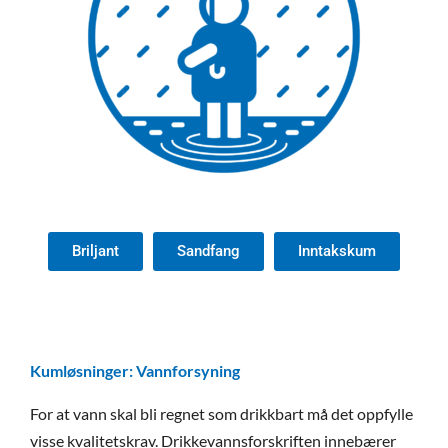
Briljant
Sandfang
Inntakskum
Kumløsninger: Vannforsyning
For at vann skal bli regnet som drikkbart må det oppfylle
visse kvalitetskrav. Drikkevannsforskriften innebærer