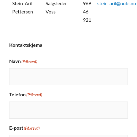
Stein-Aril
Salgsleder
969
stein-aril@nobi.no
Pettersen
Voss
46
921
Kontaktskjema
Navn
(Påkrevd)
Telefon
(Påkrevd)
E-post
(Påkrevd)