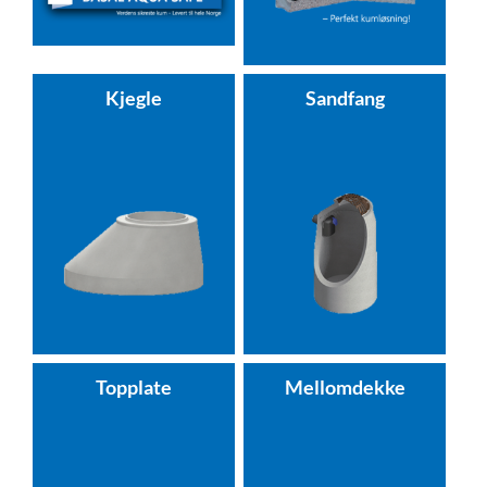
Kjegle
Sandfang
Topplate
Mellomdekke