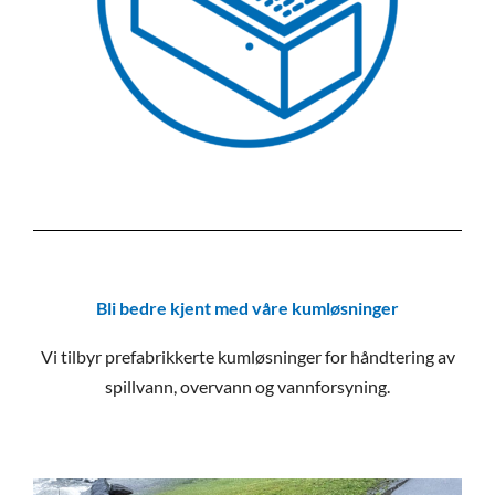
Bli bedre kjent med våre kumløsninger
Vi tilbyr prefabrikkerte kumløsninger for håndtering av
spillvann, overvann og vannforsyning.