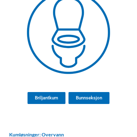
Briljantkum
Bunnseksjon
Kumløsninger: Overvann