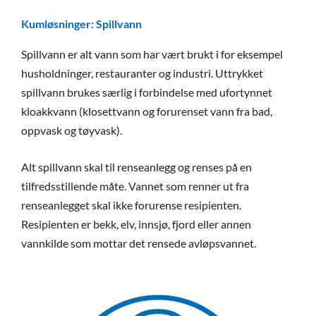
Kumløsninger: Spillvann
Spillvann er alt vann som har vært brukt i for eksempel
husholdninger, restauranter og industri. Uttrykket
spillvann brukes særlig i forbindelse med ufortynnet
kloakkvann (klosettvann og forurenset vann fra bad,
oppvask og tøyvask).
Alt spillvann skal til renseanlegg og renses på en
tilfredsstillende måte. Vannet som renner ut fra
renseanlegget skal ikke forurense resipienten.
Resipienten er bekk, elv, innsjø, fjord eller annen
vannkilde som mottar det rensede avløpsvannet.