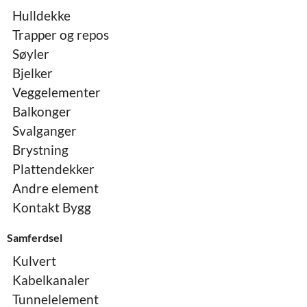
Hulldekke
Trapper og repos
Søyler
Bjelker
Veggelementer
Balkonger
Svalganger
Brystning
Plattendekker
Andre element
Kontakt Bygg
Samferdsel
Kulvert
Kabelkanaler
Tunnelelement