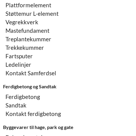
Plattformelement
Støttemur L-element
Vegrekkverk
Mastefundament
Treplantekummer
Trekkekummer
Fartsputer
Ledelinjer
Kontakt Samferdsel
Ferdigbetong og Sandtak
Ferdigbetong
Sandtak
Kontakt ferdigbetong
Byggevarer til hage, park og gate