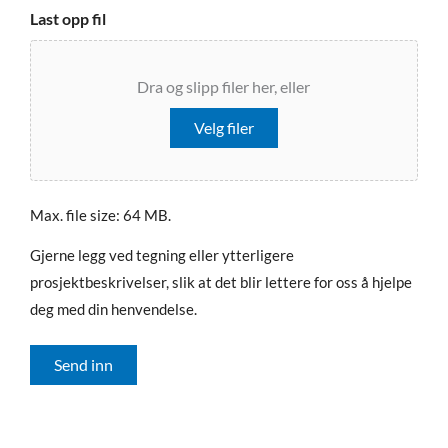
Last opp fil
Dra og slipp filer her, eller
Velg filer
Max. file size: 64 MB.
Gjerne legg ved tegning eller ytterligere
prosjektbeskrivelser, slik at det blir lettere for oss å hjelpe
deg med din henvendelse.
Send inn