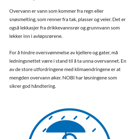
Overvann er vann som kommer fra regn eller
snøsmelting, som renner fra tak, plasser og veier. Det er
også lekkasjer fra drikkevannsrør og grunnvann som
lekker inn i avløpsrørene.
For å hindre oversvømmelse av kjellere og gater, må
ledningsnettet være i stand til å ta unna overvannet. En
av de store utfordringene med klimaendringene er at
mengden overvann øker. NOBI har løsningene som
sikrer god håndtering.