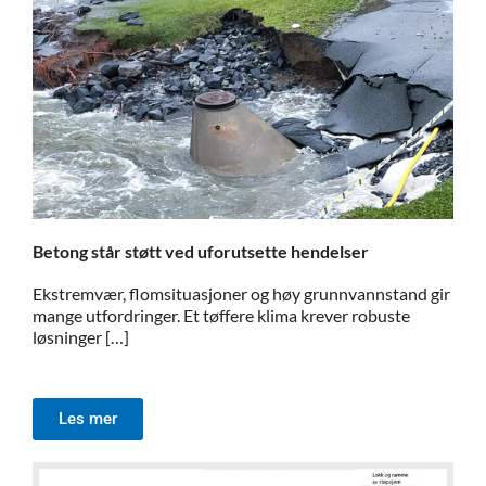
Betong står støtt ved uforutsette hendelser
Ekstremvær, flomsituasjoner og høy grunnvannstand gir
mange utfordringer. Et tøffere klima krever robuste
løsninger […]
Les mer