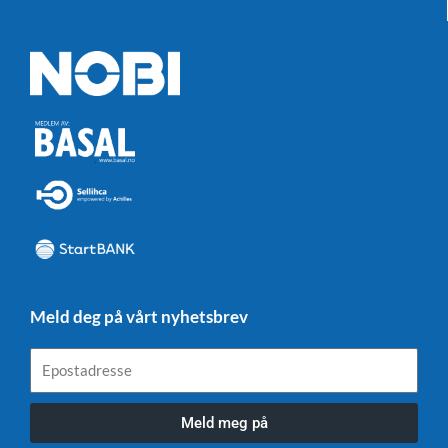
Meld deg på vårt nyhetsbrev
Epostadresse
Meld meg på