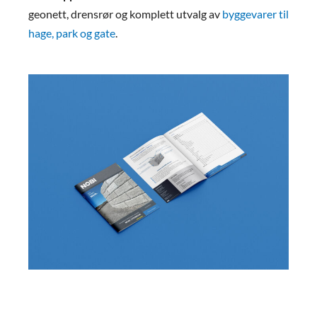
geonett, drensrør og komplett utvalg av
byggevarer til
hage, park og gate
.