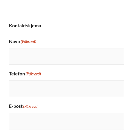
Kontaktskjema
Navn
(Påkrevd)
Telefon
(Påkrevd)
E-post
(Påkrevd)