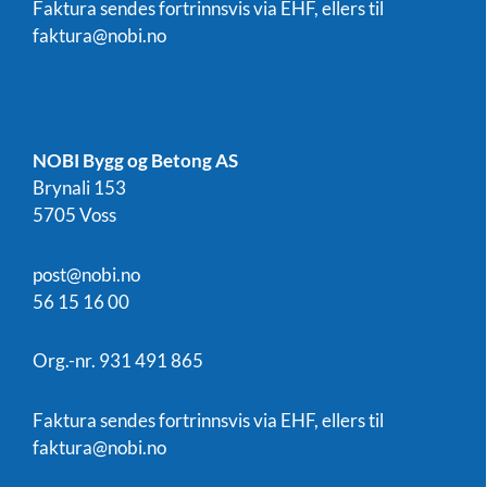
Faktura sendes fortrinnsvis via EHF, ellers til
faktura@nobi.no
NOBI Bygg og Betong AS
Brynali 153
5705 Voss
post@nobi.no
56 15 16 00
Org.-nr. 931 491 865
Faktura sendes fortrinnsvis via EHF, ellers til
faktura@nobi.no