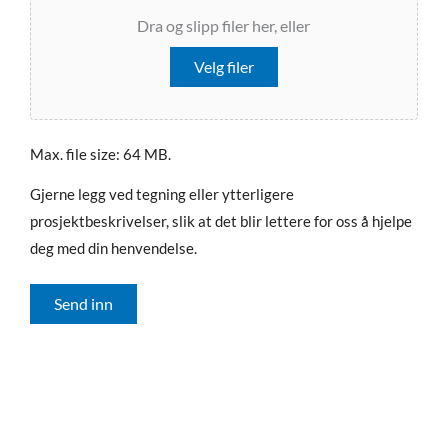
Dra og slipp filer her, eller
Velg filer
Max. file size: 64 MB.
Gjerne legg ved tegning eller ytterligere
prosjektbeskrivelser, slik at det blir lettere for oss å hjelpe
deg med din henvendelse.
Send inn