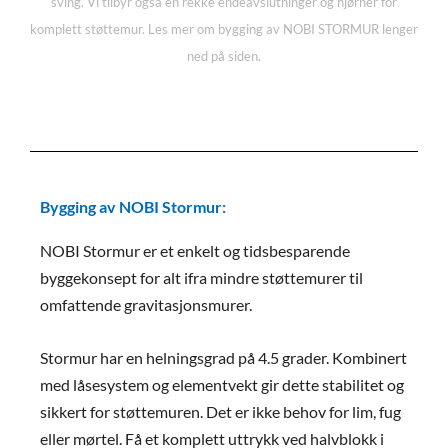
sving. Vi tilbyr også en rekke endeavslutninger og hjørner for
komplett støttemur. Les mer om bygging av NOBI STORMUR lenger
ned på siden.
Bygging av NOBI Stormur:
NOBI Stormur er et enkelt og tidsbesparende
byggekonsept for alt ifra mindre støttemurer til
omfattende gravitasjonsmurer.
Stormur har en helningsgrad på 4.5 grader. Kombinert
med låsesystem og elementvekt gir dette stabilitet og
sikkert for støttemuren. Det er ikke behov for lim, fug
eller mørtel.
Få et komplett uttrykk ved halvblokk i