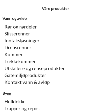
Våre produkter
Vann og avløp
Rør og rørdeler
Slisserenner
Inntaksløsninger
Drensrenner
Kummer
Trekkekummer
Utskillere og renseprodukter
Gatemiljøprodukter
Kontakt vann & avløp
Bygg
Hulldekke
Trapper og repos