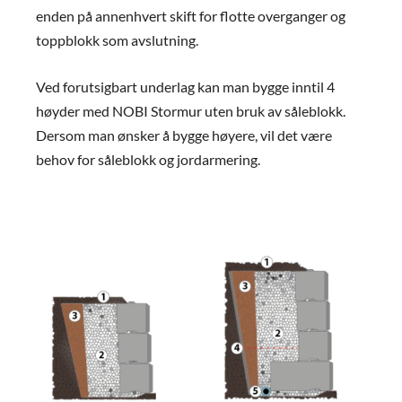
enden på annenhvert skift for flotte overganger og
toppblokk som avslutning.
Ved forutsigbart underlag kan man bygge inntil 4
høyder med NOBI Stormur uten bruk av såleblokk.
Dersom man ønsker å bygge høyere, vil det være
behov for såleblokk og jordarmering.