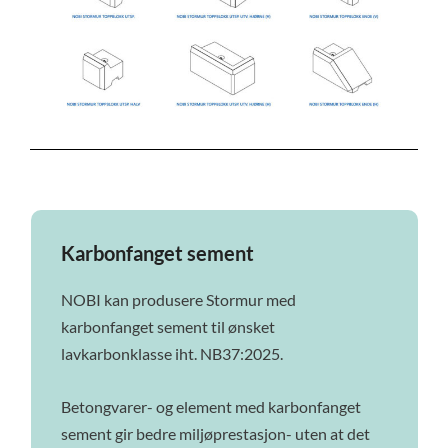
Karbonfanget sement
NOBI kan produsere Stormur med
karbonfanget sement til ønsket
lavkarbonklasse iht. NB37:2025.
Betongvarer- og element med karbonfanget
sement gir bedre miljøprestasjon- uten at det