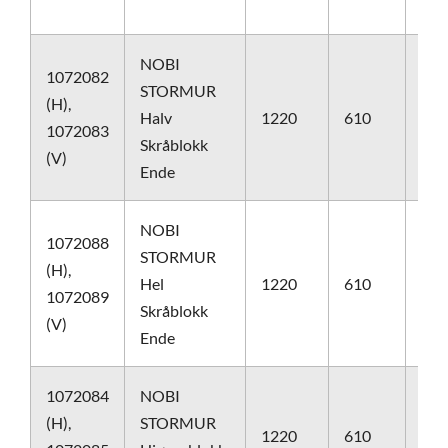
NOBI
1072082
STORMUR
(H),
Halv
1220
610
610
1072083
Skråblokk
(V)
Ende
NOBI
1072088
STORMUR
(H),
Hel
1220
610
610
1072089
Skråblokk
(V)
Ende
1072084
NOBI
(H),
STORMUR
1220
610
610