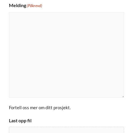
Melding
(Påkrevd)
Fortell oss mer om ditt prosjekt.
Last opp fil