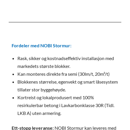
Fordeler med NOBI Stormur:
Rask, sikker og kostnadseffektiv installasjon med
markedets største blokker.
Kan monteres direkte fra semi (30lm/t, 20m²/t)
Blokkenes størrelse, egenvekt og smart låsesystem
tillater stor byggehøyde.
Kortreist og lokalprodusert med 100%
resirkulerbar betong i Lavkarbonklasse 30R (Tidl.
LKB A) uten armering.
Ett-stopp leveranse:
NOBI Stormur kan leveres med