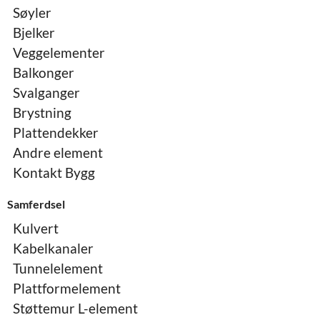
Søyler
Bjelker
Veggelementer
Balkonger
Svalganger
Brystning
Plattendekker
Andre element
Kontakt Bygg
Samferdsel
Kulvert
Kabelkanaler
Tunnelelement
Plattformelement
Støttemur L-element