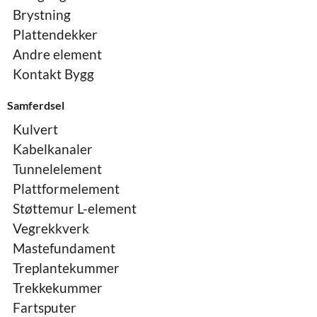
Brystning
Plattendekker
Andre element
Kontakt Bygg
Samferdsel
Kulvert
Kabelkanaler
Tunnelelement
Plattformelement
Støttemur L-element
Vegrekkverk
Mastefundament
Treplantekummer
Trekkekummer
Fartsputer