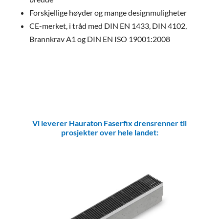
Forskjellige høyder og mange designmuligheter
CE-merket, i tråd med DIN EN 1433, DIN 4102,
Brannkrav A1 og DIN EN ISO 19001:2008
Vi leverer Hauraton Faserfix drensrenner til
prosjekter over hele landet: