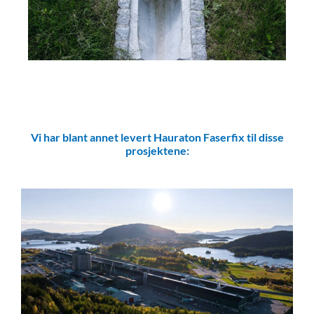
Vi har blant annet levert Hauraton Faserfix til disse
prosjektene: