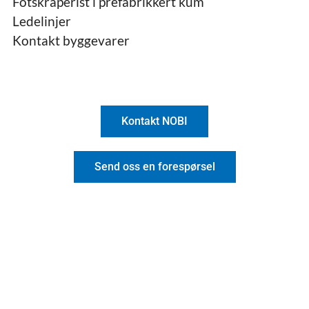
Fotskraperist i prefabrikkert kum
Ledelinjer
Kontakt byggevarer
Kontakt NOBI
Send oss en forespørsel