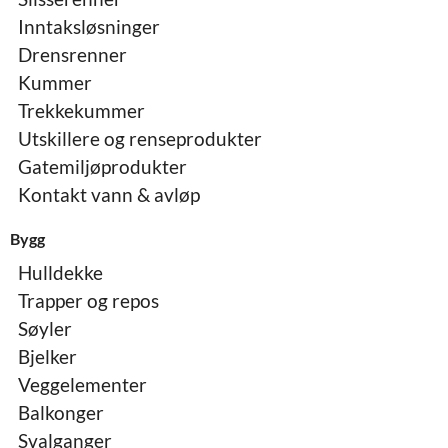
Inntaksløsninger
Drensrenner
Kummer
Trekkekummer
Utskillere og renseprodukter
Gatemiljøprodukter
Kontakt vann & avløp
Bygg
Hulldekke
Trapper og repos
Søyler
Bjelker
Veggelementer
Balkonger
Svalganger