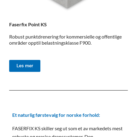
Faserfix Point KS
Robust punktdrenering for kommersielle og offentlige
områder opptil belastningsklasse F900.
Les mer
Et naturlig førstevalg for norske forhold:
FASERFIX KS skiller seg ut som et av markedets mest
robuste og presise drenssystemer. Den