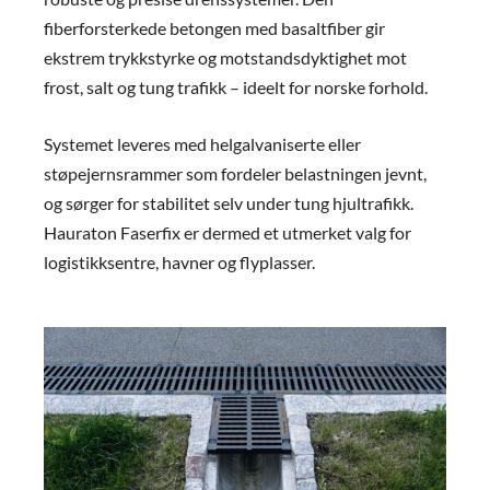
fiberforsterkede betongen med basaltfiber gir
ekstrem trykkstyrke og motstandsdyktighet mot
frost, salt og tung trafikk – ideelt for norske forhold.
Systemet leveres med helgalvaniserte eller
støpejernsrammer som fordeler belastningen jevnt,
og sørger for stabilitet selv under tung hjultrafikk.
Hauraton Faserfix er dermed et utmerket valg for
logistikksentre, havner og flyplasser.