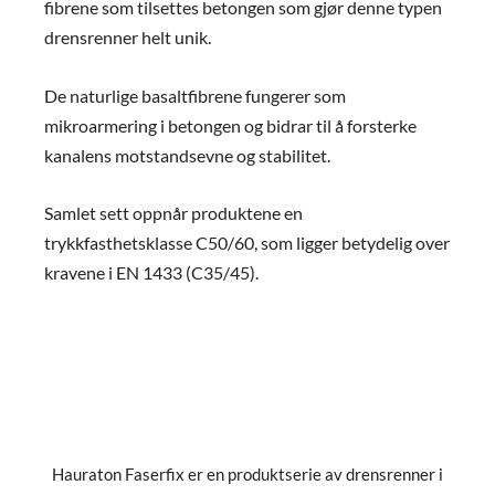
fibrene som tilsettes betongen som gjør denne typen
drensrenner helt unik.
De naturlige basaltfibrene fungerer som
mikroarmering i betongen og bidrar til å forsterke
kanalens motstandsevne og stabilitet.
Samlet sett oppnår produktene en
trykkfasthetsklasse C50/60, som ligger betydelig over
kravene i EN 1433 (C35/45).
Hauraton Faserfix er en produktserie av drensrenner i