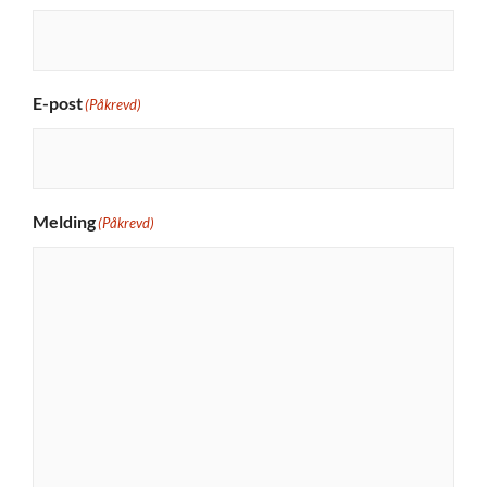
E-post
(Påkrevd)
Melding
(Påkrevd)