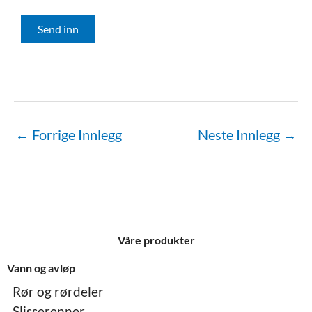
Send inn
←
Forrige Innlegg
Neste Innlegg
→
Våre produkter
Vann og avløp
Rør og rørdeler
Slisserenner