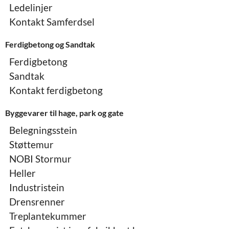
Ledelinjer
Kontakt Samferdsel
Ferdigbetong og Sandtak
Ferdigbetong
Sandtak
Kontakt ferdigbetong
Byggevarer til hage, park og gate
Belegningsstein
Støttemur
NOBI Stormur
Heller
Industristein
Drensrenner
Treplantekummer