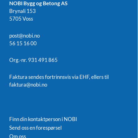
NOBI Bygg og Betong AS
Brynali 153
5705 Voss
post@nobi.no
56 15 16 00
Org.-nr. 931 491 865
Faktura sendes fortrinnsvis via EHF, ellers til
faktura@nobi.no
Finn din kontaktperson i NOBI
Send oss en forespørsel
Om oss