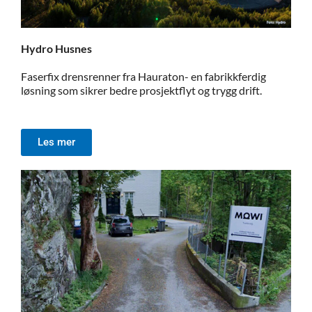
Hydro Husnes
Faserfix drensrenner fra Hauraton- en fabrikkferdig
løsning som sikrer bedre prosjektflyt og trygg drift.
Les mer