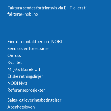
Faktura sendes fortrinnsvis via EHF, ellers til
faktura@nobi.no
Finn din kontaktperson i NOBI
Send oss en forespørsel
Om oss
Kvalitet
Miljø & Bærekraft
Etiske retningslinjer
NOBI Nytt
Referanseprosjekter
Salgs- og leveringsbetingelser
Åpenhetsloven