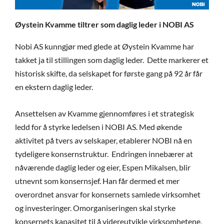
Øystein Kvamme tiltrer som daglig leder i NOBI AS
Nobi AS kunngjør med glede at Øystein Kvamme har
takket ja til stillingen som daglig leder. Dette markerer et
historisk skifte, da selskapet for første gang på 92 år får
en ekstern daglig leder.
Ansettelsen av Kvamme gjennomføres i et strategisk
ledd for å styrke ledelsen i NOBI AS. Med økende
aktivitet på tvers av selskaper, etablerer NOBI nå en
tydeligere konsernstruktur. Endringen innebærer at
nåværende daglig leder og eier, Espen Mikalsen, blir
utnevnt som konsernsjef. Han får dermed et mer
overordnet ansvar for konsernets samlede virksomhet
og investeringer. Omorganiseringen skal styrke
konsernets kapasitet til å videreutvikle virksomhetene,