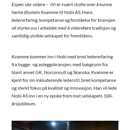
Espen sier videre – «Vi er svært stolte over å kunne
hente Øystein Kvamme til Nobi AS. Hans
ledererfaring, kompetanse og forståelse for bransjen
vil styrke oss i arbeidet med å videreføre tradisjon og
samtidig utvikle selskapet for fremtiden».
Kvamme kommer inn i Nobi med bred ledererfaring
fra bygge- og anleggsbransjen, med bakgrunn fra
blant annet GK, Norconsult og Skanska. Kvamme er
kjent for sin inkluderende lederstil, bred kompetanse
og sterkt fokus på kvalitet og innovasjon. Han vil lede
Nobi AS inn i en ny epoke frem mot selskapets 100-
årsjubileum.