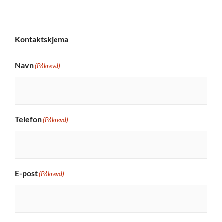
Kontaktskjema
Navn
(Påkrevd)
Telefon
(Påkrevd)
E-post
(Påkrevd)