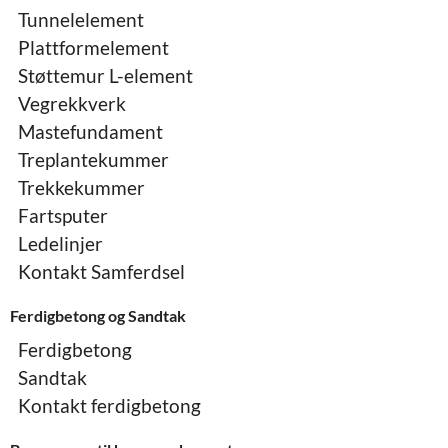
Tunnelelement
Plattformelement
Støttemur L-element
Vegrekkverk
Mastefundament
Treplantekummer
Trekkekummer
Fartsputer
Ledelinjer
Kontakt Samferdsel
Ferdigbetong og Sandtak
Ferdigbetong
Sandtak
Kontakt ferdigbetong