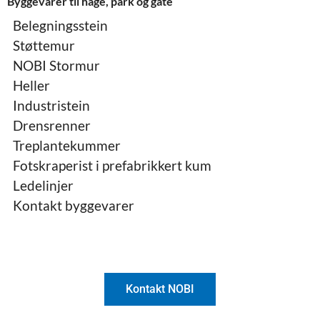
Byggevarer til hage, park og gate
Belegningsstein
Støttemur
NOBI Stormur
Heller
Industristein
Drensrenner
Treplantekummer
Fotskraperist i prefabrikkert kum
Ledelinjer
Kontakt byggevarer
Kontakt NOBI