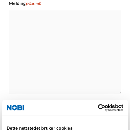
Melding
(Påkrevd)
Fortell oss mer om ditt prosjekt.
Last opp fil
Dette nettstedet bruker cookies