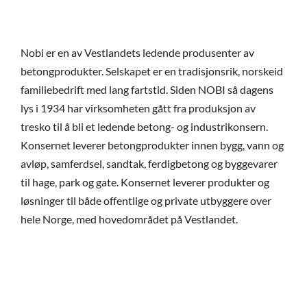
Nobi er en av Vestlandets ledende produsenter av
betongprodukter. Selskapet er en tradisjonsrik, norskeid
familiebedrift med lang fartstid. Siden NOBI så dagens
lys i 1934 har virksomheten gått fra produksjon av
tresko til å bli et ledende betong- og industrikonsern.
Konsernet leverer betongprodukter innen bygg, vann og
avløp, samferdsel, sandtak, ferdigbetong og byggevarer
til hage, park og gate. Konsernet leverer produkter og
løsninger til både offentlige og private utbyggere over
hele Norge, med hovedområdet på Vestlandet.