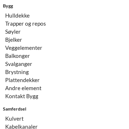
Bygg
Hulldekke
Trapper og repos
Søyler
Bjelker
Veggelementer
Balkonger
Svalganger
Brystning
Plattendekker
Andre element
Kontakt Bygg
Samferdsel
Kulvert
Kabelkanaler