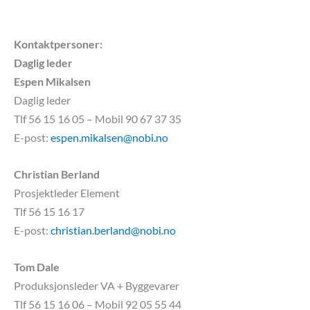
Kontaktpersoner:
Daglig leder
Espen Mikalsen
Daglig leder
Tlf 56 15 16 05 – Mobil 90 67 37 35
E-post:
espen.mikalsen@nobi.no
Christian Berland
Prosjektleder Element
Tlf 56 15 16 17
E-post:
christian.berland@nobi.no
Tom Dale
Produksjonsleder VA + Byggevarer
Tlf 56 15 16 06 – Mobil 92 05 55 44