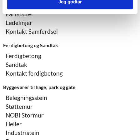
Jeg godtar
Trekkekummer
Fartsputer
Ledelinjer
Kontakt Samferdsel
Ferdigbetong og Sandtak
Ferdigbetong
Sandtak
Kontakt ferdigbetong
Byggevarer til hage, park og gate
Belegningsstein
Støttemur
NOBI Stormur
Heller
Industristein