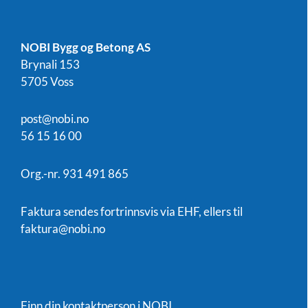
NOBI Bygg og Betong AS
Brynali 153
5705 Voss
post@nobi.no
56 15 16 00
Org.-nr. 931 491 865
Faktura sendes fortrinnsvis via EHF, ellers til
faktura@nobi.no
Finn din kontaktperson i NOBI