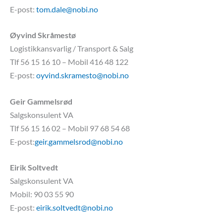
E-post:
tom.dale@nobi.no
Øyvind Skråmestø
Logistikkansvarlig / Transport & Salg
Tlf 56 15 16 10 – Mobil 416 48 122
E-post:
oyvind.skramesto@nobi.no
Geir Gammelsrød
Salgskonsulent VA
Tlf 56 15 16 02 – Mobil 97 68 54 68
E-post:
geir.gammelsrod@nobi.no
Eirik Soltvedt
Salgskonsulent VA
Mobil: 90 03 55 90
E-post:
eirik.soltvedt@nobi.no