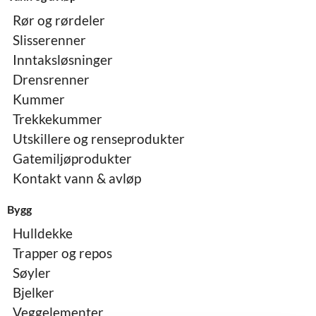
Rør og rørdeler
Slisserenner
Inntaksløsninger
Drensrenner
Kummer
Trekkekummer
Utskillere og renseprodukter
Gatemiljøprodukter
Kontakt vann & avløp
Bygg
Hulldekke
Trapper og repos
Søyler
Bjelker
Veggelementer