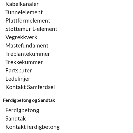
Kabelkanaler
Tunnelelement
Plattformelement
Støttemur L-element
Vegrekkverk
Mastefundament
Treplantekummer
Trekkekummer
Fartsputer
Ledelinjer
Kontakt Samferdsel
Ferdigbetong og Sandtak
Ferdigbetong
Sandtak
Kontakt ferdigbetong