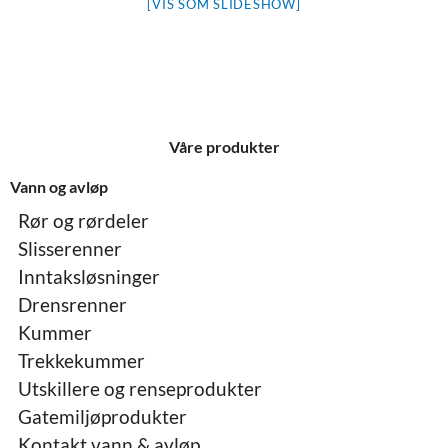
[VIS SOM SLIDESHOW]
Våre produkter
Vann og avløp
Rør og rørdeler
Slisserenner
Inntaksløsninger
Drensrenner
Kummer
Trekkekummer
Utskillere og renseprodukter
Gatemiljøprodukter
Kontakt vann & avløp