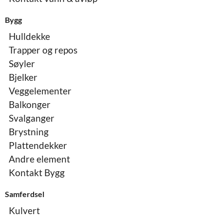
Bygg
Hulldekke
Trapper og repos
Søyler
Bjelker
Veggelementer
Balkonger
Svalganger
Brystning
Plattendekker
Andre element
Kontakt Bygg
Samferdsel
Kulvert