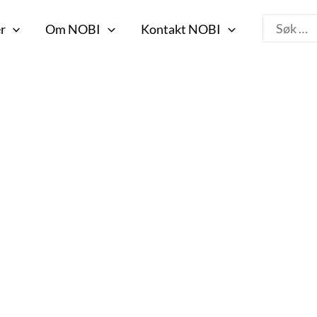
Search
r
Om NOBI
Kontakt NOBI
for: