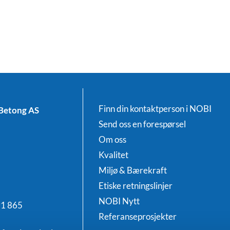
Finn din kontaktperson i NOBI
Betong AS
Send oss en forespørsel
Om oss
Kvalitet
Miljø & Bærekraft
Etiske retningslinjer
NOBI Nytt
91 865
Referanseprosjekter