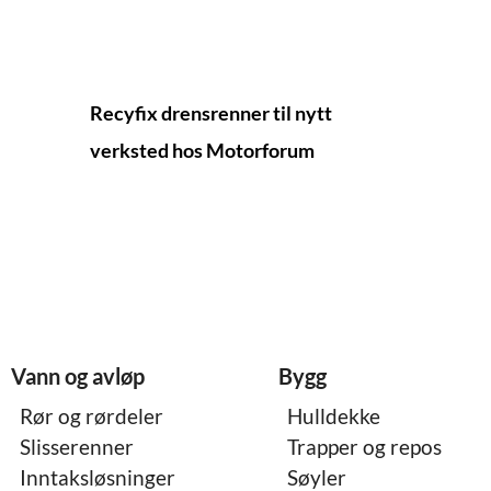
Recyfix drensrenner til nytt
verksted hos Motorforum
Vann og avløp
Bygg
Rør og rørdeler
Hulldekke
Slisserenner
Trapper og repos
Inntaksløsninger
Søyler