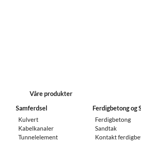
Våre produkter
Samferdsel
Ferdigbetong og 
Kulvert
Ferdigbetong
Kabelkanaler
Sandtak
Tunnelelement
Kontakt ferdigb