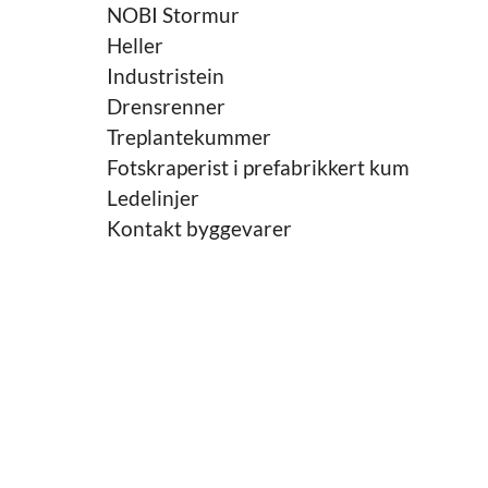
NOBI Stormur
Heller
Industristein
Drensrenner
Treplantekummer
Fotskraperist i prefabrikkert kum
Ledelinjer
Kontakt byggevarer