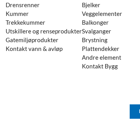
Drensrenner
Bjelker
Kummer
Veggelementer
Trekkekummer
Balkonger
Utskillere og renseprodukter
Svalganger
Gatemiljøprodukter
Brystning
Kontakt vann & avløp
Plattendekker
Andre element
Kontakt Bygg