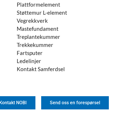
Plattformelement
Støttemur L-element
Vegrekkverk
Mastefundament
Treplantekummer
Trekkekummer
Fartsputer
Ledelinjer
Kontakt Samferdsel
Kontakt NOBI
Send oss en forespørsel