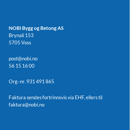
NOBI Bygg og Betong AS
Brynali 153
5705 Voss
post@nobi.no
56 15 16 00
Org.-nr. 931 491 865
Faktura sendes fortrinnsvis via EHF, ellers til
faktura@nobi.no