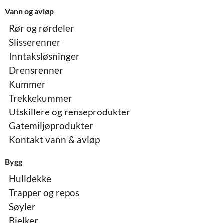
Vann og avløp
Rør og rørdeler
Slisserenner
Inntaksløsninger
Drensrenner
Kummer
Trekkekummer
Utskillere og renseprodukter
Gatemiljøprodukter
Kontakt vann & avløp
Bygg
Hulldekke
Trapper og repos
Søyler
Bjelker