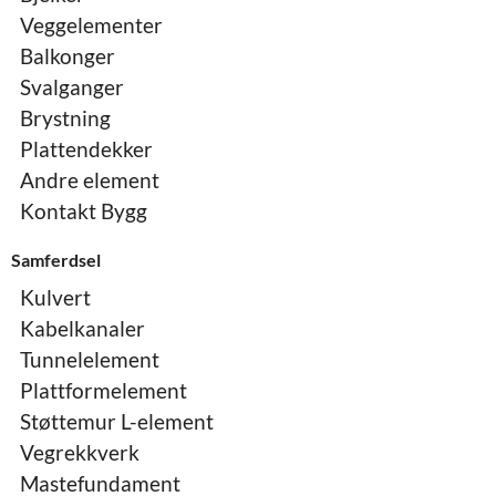
Veggelementer
Balkonger
Svalganger
Brystning
Plattendekker
Andre element
Kontakt Bygg
Samferdsel
Kulvert
Kabelkanaler
Tunnelelement
Plattformelement
Støttemur L-element
Vegrekkverk
Mastefundament