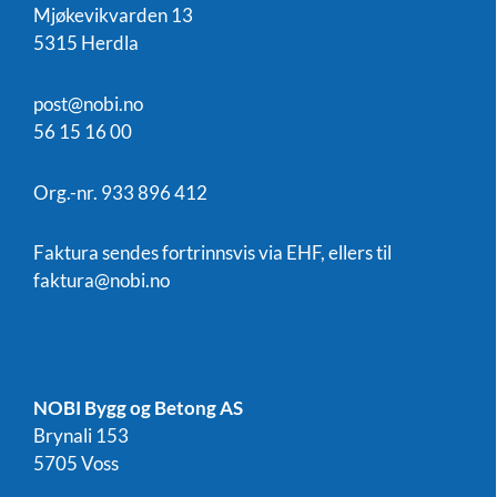
Mjøkevikvarden 13
5315 Herdla
post@nobi.no
56 15 16 00
Org.-nr. 933 896 412
Faktura sendes fortrinnsvis via EHF, ellers til
faktura@nobi.no
NOBI Bygg og Betong AS
Brynali 153
5705 Voss