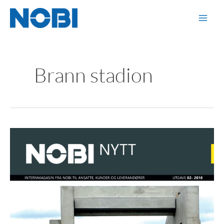
Hopp
rett
til
innholdet
Brann stadion
NOBI
Nytt
2