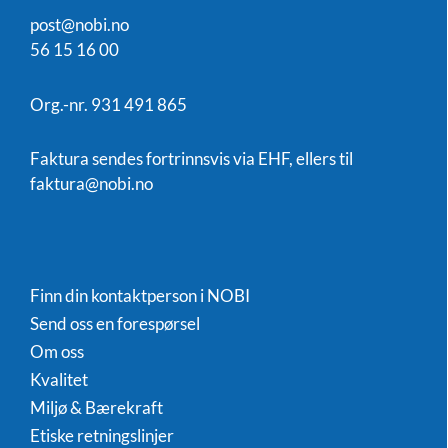
post@nobi.no
56 15 16 00
Org.-nr. 931 491 865
Faktura sendes fortrinnsvis via EHF, ellers til
faktura@nobi.no
Finn din kontaktperson i NOBI
Send oss en forespørsel
Om oss
Kvalitet
Miljø & Bærekraft
Etiske retningslinjer