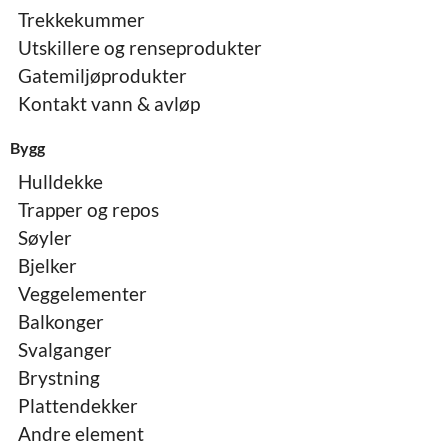
Trekkekummer
Utskillere og renseprodukter
Gatemiljøprodukter
Kontakt vann & avløp
Bygg
Hulldekke
Trapper og repos
Søyler
Bjelker
Veggelementer
Balkonger
Svalganger
Brystning
Plattendekker
Andre element