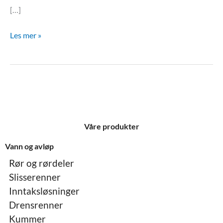
[…]
Les mer »
Våre produkter
Vann og avløp
Rør og rørdeler
Slisserenner
Inntaksløsninger
Drensrenner
Kummer