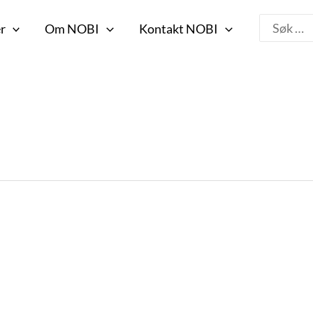
Search
r
Om NOBI
Kontakt NOBI
for: