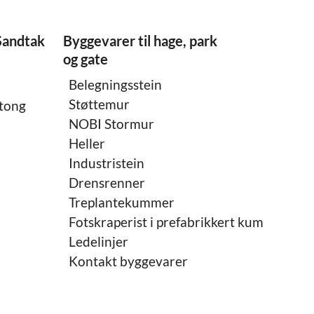
Sandtak
Byggevarer til hage, park
og gate
Belegningsstein
Støttemur
etong
NOBI Stormur
Heller
Industristein
Drensrenner
Treplantekummer
Fotskraperist i prefabrikkert kum
Ledelinjer
Kontakt byggevarer