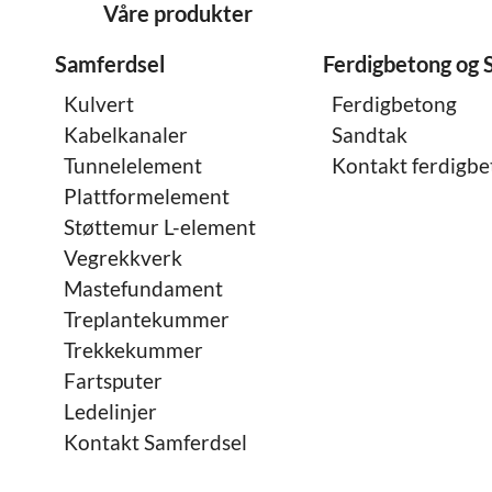
Våre produkter
Samferdsel
Ferdigbetong og 
Kulvert
Ferdigbetong
Kabelkanaler
Sandtak
Tunnelelement
Kontakt ferdigb
Plattformelement
Støttemur L-element
Vegrekkverk
Mastefundament
Treplantekummer
Trekkekummer
Fartsputer
Ledelinjer
Kontakt Samferdsel