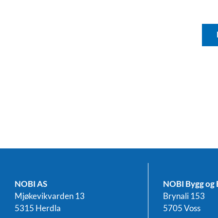
NOBI AS
NOBI Bygg og 
Mjøkevikvarden 13
Brynali 153
5315 Herdla
5705 Voss