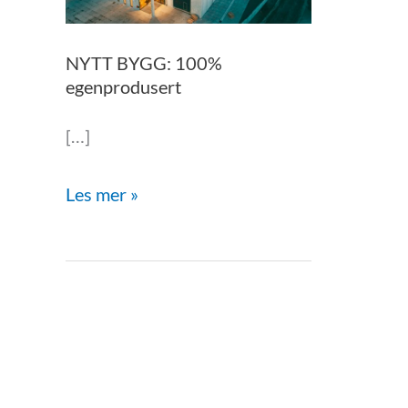
NYTT BYGG: 100%
egenprodusert
[…]
Les mer »