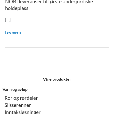
NOBI leveranser til første underjordiske
holdeplass
[…]
Les mer »
Våre produkter
Vann og avløp
Rør og rørdeler
Slisserenner
Inntaksløsninger