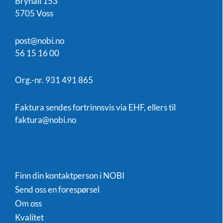
Brynali 153
5705 Voss
post@nobi.no
56 15 16 00
Org.-nr. 931 491 865
Faktura sendes fortrinnsvis via EHF, ellers til
faktura@nobi.no
Finn din kontaktperson i NOBI
Send oss en forespørsel
Om oss
Kvalitet