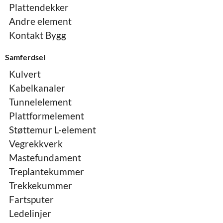
Plattendekker
Andre element
Kontakt Bygg
Samferdsel
Kulvert
Kabelkanaler
Tunnelelement
Plattformelement
Støttemur L-element
Vegrekkverk
Mastefundament
Treplantekummer
Trekkekummer
Fartsputer
Ledelinjer