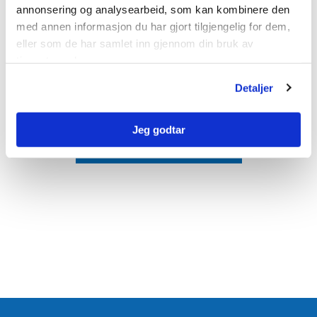
annonsering og analysearbeid, som kan kombinere den
Kontakt byggevarer
med annen informasjon du har gjort tilgjengelig for dem,
eller som de har samlet inn gjennom din bruk av
tjenestene deres.
Detaljer
Kontakt NOBI
Jeg godtar
Send oss en forespørsel