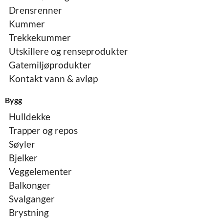
Drensrenner
Kummer
Trekkekummer
Utskillere og renseprodukter
Gatemiljøprodukter
Kontakt vann & avløp
Bygg
Hulldekke
Trapper og repos
Søyler
Bjelker
Veggelementer
Balkonger
Svalganger
Brystning