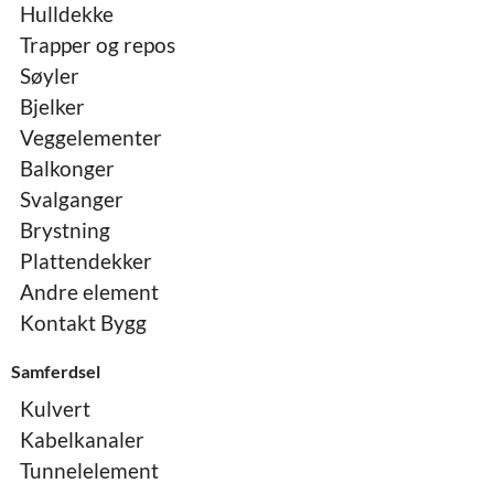
Hulldekke
Trapper og repos
Søyler
Bjelker
Veggelementer
Balkonger
Svalganger
Brystning
Plattendekker
Andre element
Kontakt Bygg
Samferdsel
Kulvert
Kabelkanaler
Tunnelelement