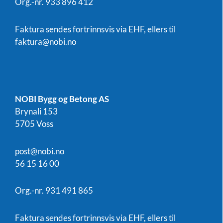
Org.-nr. 933 896 412
Faktura sendes fortrinnsvis via EHF, ellers til
faktura@nobi.no
NOBI Bygg og Betong AS
Brynali 153
5705 Voss
post@nobi.no
56 15 16 00
Org.-nr. 931 491 865
Faktura sendes fortrinnsvis via EHF, ellers til