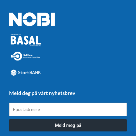
Meld deg på vårt nyhetsbrev
Epostadresse
Meld meg på