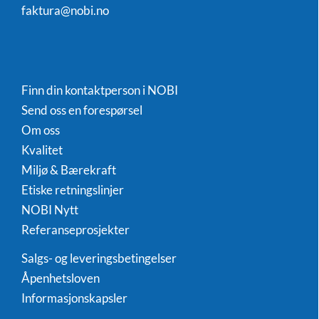
faktura@nobi.no
Finn din kontaktperson i NOBI
Send oss en forespørsel
Om oss
Kvalitet
Miljø & Bærekraft
Etiske retningslinjer
NOBI Nytt
Referanseprosjekter
Salgs- og leveringsbetingelser
Åpenhetsloven
Informasjonskapsler