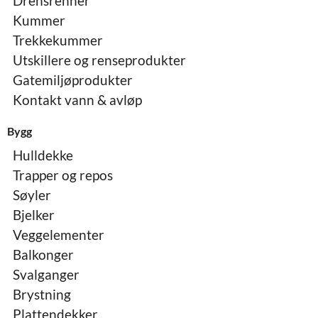
Drensrenner
Kummer
Trekkekummer
Utskillere og renseprodukter
Gatemiljøprodukter
Kontakt vann & avløp
Bygg
Hulldekke
Trapper og repos
Søyler
Bjelker
Veggelementer
Balkonger
Svalganger
Brystning
Plattendekker