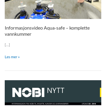
Informasjonsvideo Aqua-safe – komplette
vannkummer
[…]
Les mer »
NOBI
Nytt
2