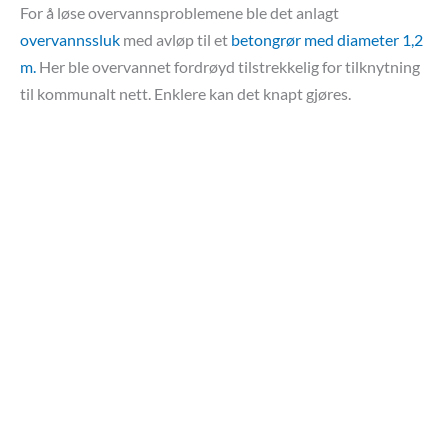
For å løse overvannsproblemene ble det anlagt
overvannssluk
med avløp til et
betongrør med diameter 1,2
m.
Her ble overvannet fordrøyd tilstrekkelig for tilknytning
til kommunalt nett. Enklere kan det knapt gjøres.