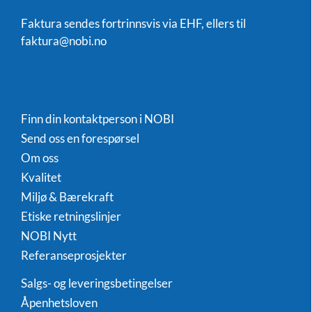
Faktura sendes fortrinnsvis via EHF, ellers til
faktura@nobi.no
Finn din kontaktperson i NOBI
Send oss en forespørsel
Om oss
Kvalitet
Miljø & Bærekraft
Etiske retningslinjer
NOBI Nytt
Referanseprosjekter
Salgs- og leveringsbetingelser
Åpenhetsloven