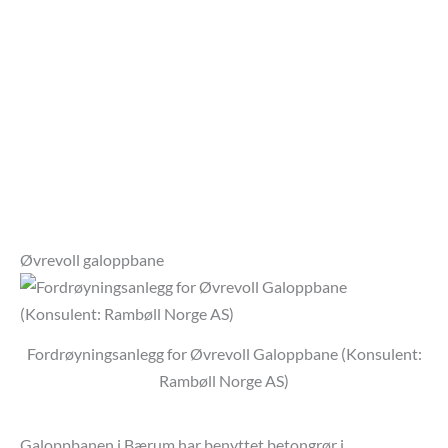
Øvrevoll galoppbane
Fordrøyningsanlegg for Øvrevoll Galoppbane (Konsulent:
Rambøll Norge AS)
Galoppbanen i Bærum har benyttet betongrør i