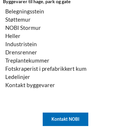
Byggevarer til hage, park og gate
Belegningsstein
Støttemur
NOBI Stormur
Heller
Industristein
Drensrenner
Treplantekummer
Fotskraperist i prefabrikkert kum
Ledelinjer
Kontakt byggevarer
Kontakt NOBI