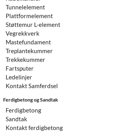
Tunnelelement
Plattformelement
Støttemur L-element
Vegrekkverk
Mastefundament
Treplantekummer
Trekkekummer
Fartsputer
Ledelinjer
Kontakt Samferdsel
Ferdigbetong og Sandtak
Ferdigbetong
Sandtak
Kontakt ferdigbetong