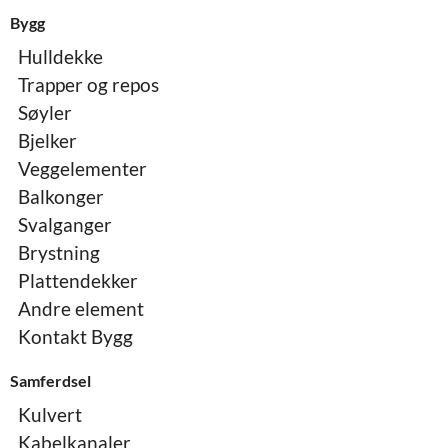
Bygg
Hulldekke
Trapper og repos
Søyler
Bjelker
Veggelementer
Balkonger
Svalganger
Brystning
Plattendekker
Andre element
Kontakt Bygg
Samferdsel
Kulvert
Kabelkanaler