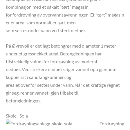
kombinasjon med et såkalt ”tørt” magasin
for fordrøyning av overvannsavrenningen. Et ”tørt” magasin
er et areal som normalt er tørt, men
som settes under vann ved sterk nedbør.
På Øvrevoll er det lagt betongrør med diameter 1 meter
under et gressdekket areal. Betongledningen har
tilstrekkelig volum for fordrøyning av moderat
nedbør. Ved sterkere nedbør stiger vannet opp gjennom
kuppelrist i sandfangkummen, og
arealet ovenfor settes under vann. Når det kraftige regnet
gir seg, renner vannet igjen tilbake til
betongledningen.
Skole i Sola
Fordrøyning