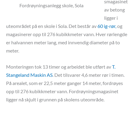
smagasinet
Fordrøyningsanlegg skole, Sola
av betong
ligger i
uteområdet på en skole i Sola. Det består av
60 ig-rør,
og
magasinerer opp til 276 kubikkmeter vann. Hver rørlengde
er halvannen meter lang, med innvendig diameter på to
meter.
Monteringen tok 13 timer og arbeidet ble utført av
T.
Stangeland Maskin AS
. Det tilsvarer 4,6 meter rør i timen.
På arealet, som er 22,5 meter ganger 14 meter, fordrøyes
opp til 276 kubikkmeter vann. Fordrøyningsmagasinet
ligger nå skjult i grunnen på skolens uteområde.