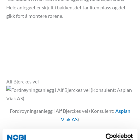
Hele anlegget er skjult i bakken, det tar liten plass og det
gikk fort å montere rørene.
Alf Bjerckes vei
Fordrøyningsanlegg i Alf Bjerckes vei (Konsulent:
Asplan
Viak AS
)
Innløps- og utløpskummer til 4-strengs fordrøyningsanlegg