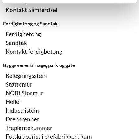
Ledelinjer
Kontakt Samferdsel
Ferdigbetong og Sandtak
Ferdigbetong
Sandtak
Kontakt ferdigbetong
Byggevarer til hage, park og gate
Belegningsstein
Støttemur
NOBI Stormur
Heller
Industristein
Drensrenner
Treplantekummer
Fotskraperist i prefabrikkert kum