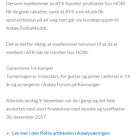
Dersom medlemmer av AFK handler produkter hos NOBI
får de gode rabatter, samt at AFK som klubb får
sponsorbonus på alt salg som går via kundegruppen til
Askøy Fotballklubb.
Det er derfor viktig at medlemmer henviser til at de er
medlem i AFK når de handler hos NOBI.
Garanteres tre kamper
Turneringen er innendørs, for gutter og jenter i alderen 6-19
år og arrangeres i Askøy Forum på Ravnanger.
Allerede lørdag 9. desember var de i gang, og det hele
avsluttes med stort finaleshow med musikk og lyseffekter
30. desember 2017.
Les mer i den flotte artikkelen i Askøyværingen.