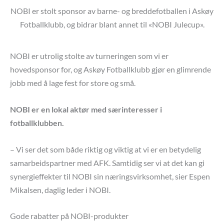
NOBI er stolt sponsor av barne- og breddefotballen i Askøy
Fotballklubb, og bidrar blant annet til «NOBI Julecup».
NOBI er utrolig stolte av turneringen som vi er
hovedsponsor for, og Askøy Fotballklubb gjør en glimrende
jobb med å lage fest for store og små.
NOBI er en lokal aktør med særinteresser i
fotballklubben.
– Vi ser det som både riktig og viktig at vi er en betydelig
samarbeidspartner med AFK. Samtidig ser vi at det kan gi
synergieffekter til NOBI sin næringsvirksomhet, sier Espen
Mikalsen, daglig leder i NOBI.
Gode rabatter på NOBI-produkter