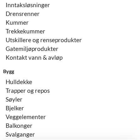
Inntaksløsninger
Drensrenner
Kummer
Trekkekummer
Utskillere og renseprodukter
Gatemiljøprodukter
Kontakt vann & avløp
Bygg
Hulldekke
Trapper og repos
Søyler
Bjelker
Veggelementer
Balkonger
Svalganger