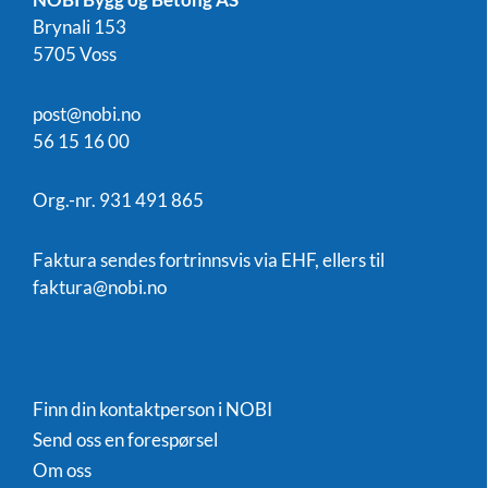
Brynali 153
5705 Voss
post@nobi.no
56 15 16 00
Org.-nr. 931 491 865
Faktura sendes fortrinnsvis via EHF, ellers til
faktura@nobi.no
Finn din kontaktperson i NOBI
Send oss en forespørsel
Om oss