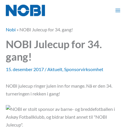
Hopp
rett
til
innholdet
Nobi
»
NOBI Julecup for 34. gang!
NOBI Julecup for 34.
gang!
15. desember 2017
/
Aktuelt
,
Sponsorvirksomhet
NOBI julecup ringer julen inn for mange. Nå er den 34.
turneringen i rekken i gang!