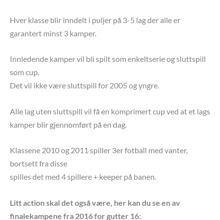
Hver klasse blir inndelt i puljer på 3-5 lag der alle er
garantert minst 3 kamper.
Innledende kamper vil bli spilt som enkeltserie og sluttspill
som cup.
Det vil ikke være sluttspill for 2005 og yngre.
Alle lag uten sluttspill vil få en komprimert cup ved at et lags
kamper blir gjennomført på en dag.
Klassene 2010 og 2011 spiller 3er fotball med vanter,
bortsett fra disse
spilles det med 4 spillere + keeper på banen.
Litt action skal det også være, her kan du se en av
finalekampene fra 2016 for gutter 16: