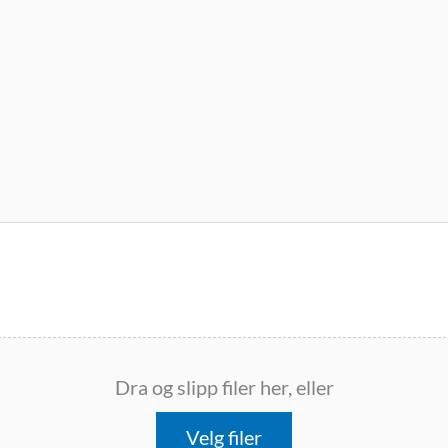
Dra og slipp filer her, eller
Velg filer