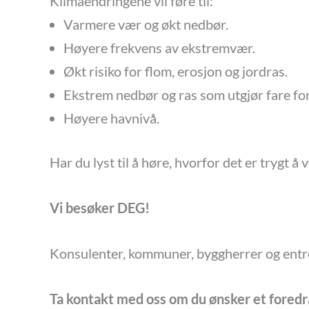
Klimaendringene vil føre til:
Varmere vær og økt nedbør.
Høyere frekvens av ekstremvær.
Økt risiko for flom, erosjon og jordras.
Ekstrem nedbør og ras som utgjør fare for
Høyere havnivå.
Har du lyst til å høre, hvorfor det er trygt 
Vi besøker DEG!
Konsulenter, kommuner, byggherrer og ent
Ta kontakt med oss om du ønsker et foredr