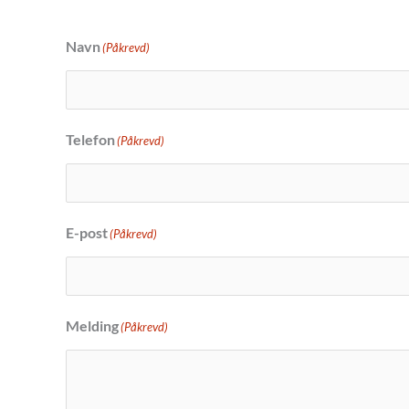
Navn
(Påkrevd)
Telefon
(Påkrevd)
E-post
(Påkrevd)
Melding
(Påkrevd)