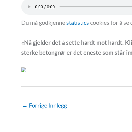
Du må godkjenne
statistics
cookies for å se
«Nå gjelder det å sette hardt mot hardt. Kl
sterke betongrør er det eneste som står im
←
Forrige Innlegg