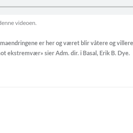
 denne videoen.
imaendringene er her og været blir våtere og villere
ot ekstremvær» sier Adm. dir. i Basal, Erik B. Dye.