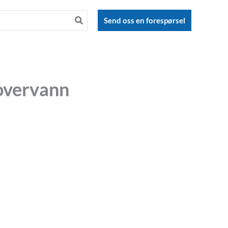
Send oss en forespørsel
overvann