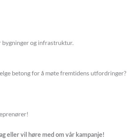
 bygninger og infrastruktur.
å velge betong for å møte fremtidens utfordringer?
reprenører!
ag eller vil høre med om vår kampanje!