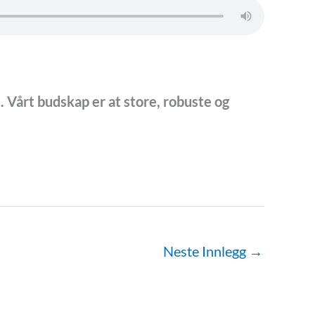
. Vårt budskap er at store, robuste og
Neste Innlegg
→