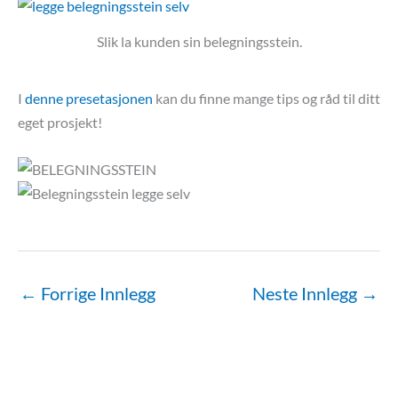
Slik la kunden sin belegningsstein.
I
denne presetasjonen
kan du finne mange tips og råd til ditt
eget prosjekt!
←
Forrige Innlegg
Neste Innlegg
→