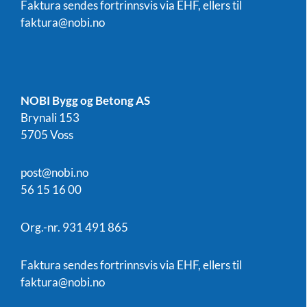
Faktura sendes fortrinnsvis via EHF, ellers til
faktura@nobi.no
NOBI Bygg og Betong AS
Brynali 153
5705 Voss
post@nobi.no
56 15 16 00
Org.-nr. 931 491 865
Faktura sendes fortrinnsvis via EHF, ellers til
faktura@nobi.no