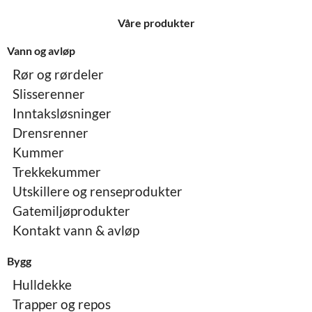
Våre produkter
Vann og avløp
Rør og rørdeler
Slisserenner
Inntaksløsninger
Drensrenner
Kummer
Trekkekummer
Utskillere og renseprodukter
Gatemiljøprodukter
Kontakt vann & avløp
Bygg
Hulldekke
Trapper og repos