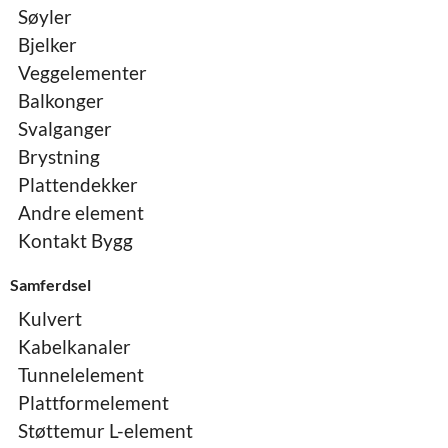
Søyler
Bjelker
Veggelementer
Balkonger
Svalganger
Brystning
Plattendekker
Andre element
Kontakt Bygg
Samferdsel
Kulvert
Kabelkanaler
Tunnelelement
Plattformelement
Støttemur L-element