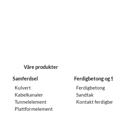
Våre produkter
Samferdsel
Ferdigbetong og 
Kulvert
Ferdigbetong
Kabelkanaler
Sandtak
Tunnelelement
Kontakt ferdigb
Plattformelement