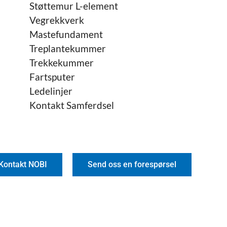
Støttemur L-element
Vegrekkverk
Mastefundament
Treplantekummer
Trekkekummer
Fartsputer
Ledelinjer
Kontakt Samferdsel
Kontakt NOBI
Send oss en forespørsel