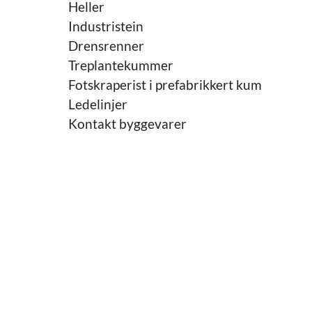
Heller
Industristein
Drensrenner
Treplantekummer
Fotskraperist i prefabrikkert kum
Ledelinjer
Kontakt byggevarer