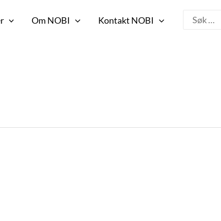
Search
r
Om NOBI
Kontakt NOBI
for: