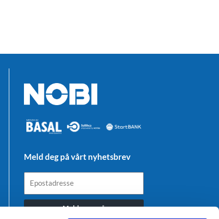
Meld deg på vårt nyhetsbrev
Epostadresse
Meld meg på