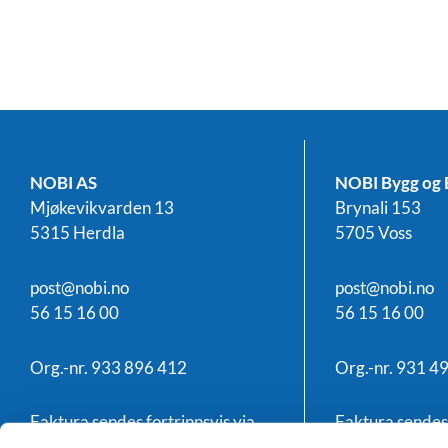
NOBI AS
NOBI Bygg og 
Mjøkevikvarden 13
Brynali 153
5315 Herdla
5705 Voss
post@nobi.no
post@nobi.no
56 15 16 00
56 15 16 00
Org.-nr. 933 896 412
Org.-nr. 931 4
Faktura sendes fortrinnsvis via
Faktura sendes 
EHF, ellers til
faktura@nobi.no
EHF, ellers til
f