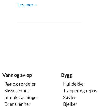
bystandard
Les mer »
Vann og avløp
Bygg
Rør og rørdeler
Hulldekke
Slisserenner
Trapper og repos
Inntaksløsninger
Søyler
Drensrenner
Bjelker