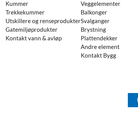
Kummer
Veggelementer
Trekkekummer
Balkonger
Utskillere og renseprodukter
Svalganger
Gatemiljøprodukter
Brystning
Kontakt vann & avløp
Plattendekker
Andre element
Kontakt Bygg