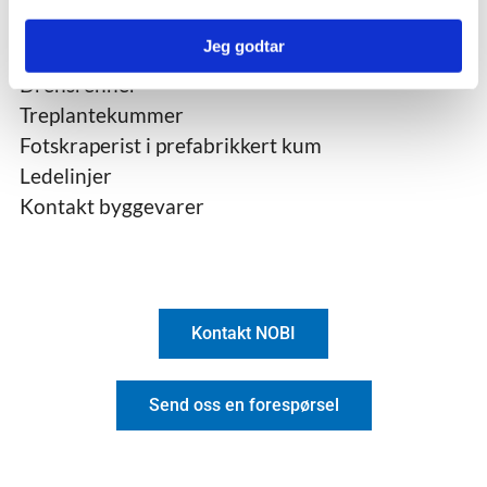
Heller
Jeg godtar
Industristein
Drensrenner
Treplantekummer
Fotskraperist i prefabrikkert kum
Ledelinjer
Kontakt byggevarer
Kontakt NOBI
Send oss en forespørsel