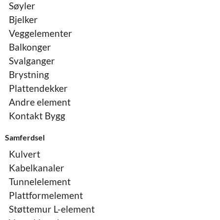
Søyler
Bjelker
Veggelementer
Balkonger
Svalganger
Brystning
Plattendekker
Andre element
Kontakt Bygg
Samferdsel
Kulvert
Kabelkanaler
Tunnelelement
Plattformelement
Støttemur L-element