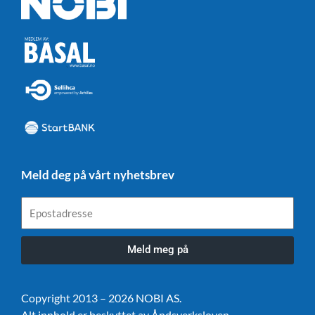
Meld deg på vårt nyhetsbrev
Epostadresse
Meld meg på
Copyright 2013 – 2026 NOBI AS.
Alt innhold er beskyttet av Åndsverksloven.