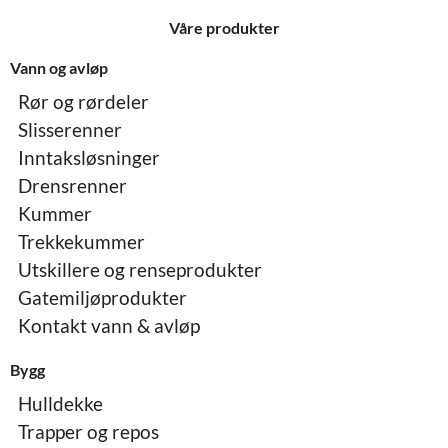
singel
Våre produkter
Vann og avløp
Rør og rørdeler
Slisserenner
Inntaksløsninger
Drensrenner
Kummer
Trekkekummer
Utskillere og renseprodukter
Gatemiljøprodukter
Kontakt vann & avløp
Bygg
Hulldekke
Trapper og repos