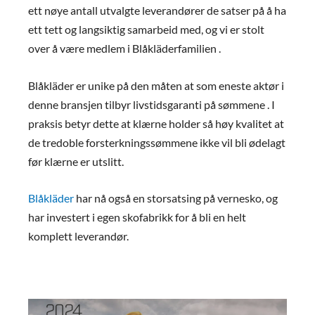
ett nøye antall utvalgte leverandører de satser på å ha
ett tett og langsiktig samarbeid med, og vi er stolt
over å være medlem i Blåkläderfamilien .
Blåkläder er unike på den måten at som eneste aktør i
denne bransjen tilbyr livstidsgaranti på sømmene . I
praksis betyr dette at klærne holder så høy kvalitet at
de tredoble forsterkningssømmene ikke vil bli ødelagt
før klærne er utslitt.
Blåkläder
har nå også en storsatsing på vernesko, og
har investert i egen skofabrikk for å bli en helt
komplett leverandør.