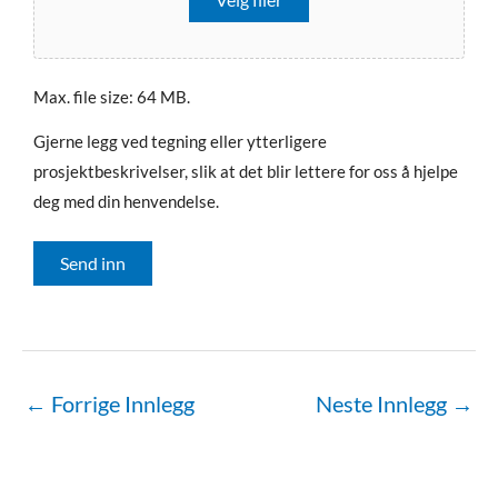
Max. file size: 64 MB.
Gjerne legg ved tegning eller ytterligere
prosjektbeskrivelser, slik at det blir lettere for oss å hjelpe
deg med din henvendelse.
Send inn
←
Forrige Innlegg
Neste Innlegg
→