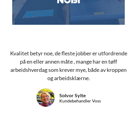
Kvalitet betyr noe, de fleste jobber er utfordrende
på en eller annen måte , mange har en tøff
arbeidshverdag som krever mye, både av kroppen
og arbeidsklærne.
Solvor Sylte
Kundebehandler Voss