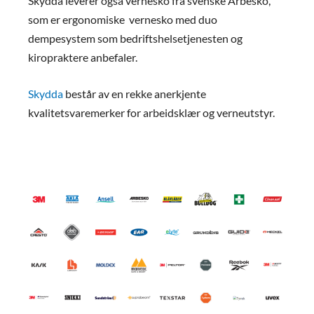
Skydda leverer også vernesko fra svenske Arbesko,
som er ergonomiske vernesko med duo
dempesystem som bedriftshelsetjenesten og
kiropraktere anbefaler.
Skydda
består av en rekke anerkjente
kvalitetsvaremerker for arbeidsklær og verneutstyr.