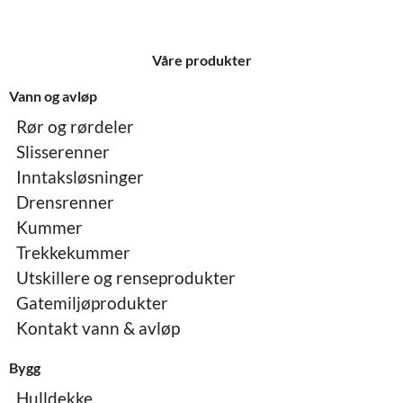
Våre produkter
Vann og avløp
Rør og rørdeler
Slisserenner
Inntaksløsninger
Drensrenner
Kummer
Trekkekummer
Utskillere og renseprodukter
Gatemiljøprodukter
Kontakt vann & avløp
Bygg
Hulldekke