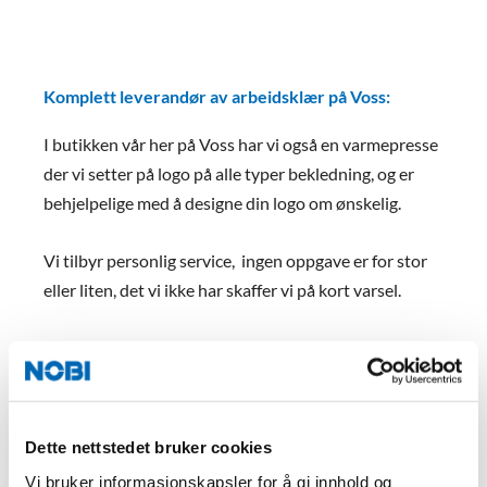
Komplett leverandør av arbeidsklær på Voss:
I butikken vår her på Voss har vi også en varmepresse
der vi setter på logo på alle typer bekledning, og er
behjelpelige med å designe din logo om ønskelig.
Vi tilbyr personlig service, ingen oppgave er for stor
eller liten, det vi ikke har skaffer vi på kort varsel.
Velkommen innom for en hyggelig handel!
NOBI Voss – Brynali 153, 5705 Voss
Dette nettstedet bruker cookies
Vi bruker informasjonskapsler for å gi innhold og