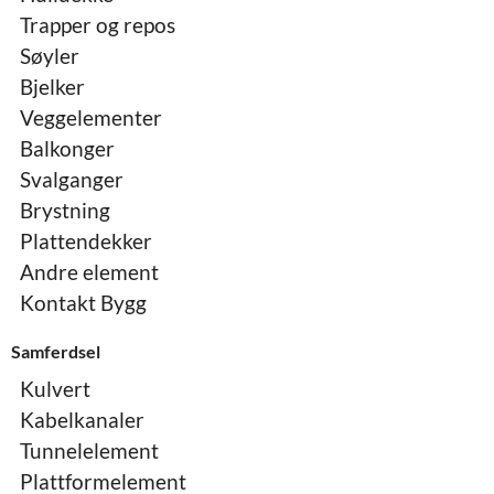
Trapper og repos
Søyler
Bjelker
Veggelementer
Balkonger
Svalganger
Brystning
Plattendekker
Andre element
Kontakt Bygg
Samferdsel
Kulvert
Kabelkanaler
Tunnelelement
Plattformelement