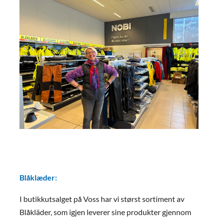
Blåklæder:
I butikkutsalget på Voss har vi størst sortiment av
Blåkläder, som igjen
leverer sine produkter gjennom