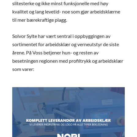
slitesterke og ikke minst funksjonelle med høy
kvalitet og lang levetid- noe som gjør arbeidsklærne
til mer bærekraftige plagg.
Solvor Sylte har vært sentral i oppbyggingen av
sortimentet for arbeidsklær og verneutstyr de siste
årene. På Voss betjener hun- og resten av
besetningen regionen med profiltrykk og arbeidsklær
som varer: