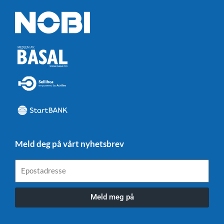
Meld deg på vårt nyhetsbrev
Epostadresse
Meld meg på