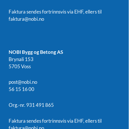
Faktura sendes fortrinnsvis via EHF, ellers til
faktura@nobi.no
NOBI Bygg og Betong AS
Brynali 153
5705 Voss
post@nobi.no
56 15 16 00
Org.-nr. 931 491 865
Faktura sendes fortrinnsvis via EHF, ellers til
faktura@nobi.no