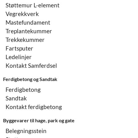
Støttemur L-element
Vegrekkverk
Mastefundament
Treplantekummer
Trekkekummer
Fartsputer
Ledelinjer
Kontakt Samferdsel
Ferdigbetong og Sandtak
Ferdigbetong
Sandtak
Kontakt ferdigbetong
Byggevarer til hage, park og gate
Belegningsstein