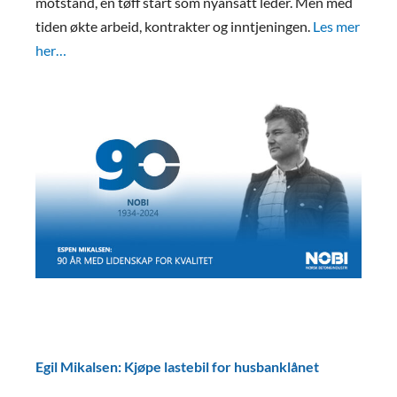
motstand, en tøff start som nyansatt leder. Men med
tiden økte arbeid, kontrakter og inntjeningen.
Les mer
her…
Egil Mikalsen: Kjøpe lastebil for husbanklånet