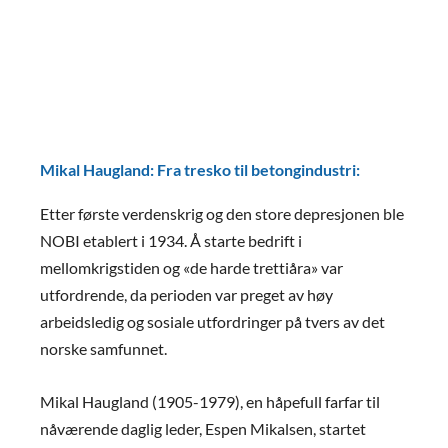
Mikal Haugland: Fra tresko til betongindustri:
Etter første verdenskrig og den store depresjonen ble
NOBI etablert i 1934. Å starte bedrift i
mellomkrigstiden og «de harde trettiåra» var
utfordrende, da perioden var preget av høy
arbeidsledig og sosiale utfordringer på tvers av det
norske samfunnet.
Mikal Haugland (1905-1979), en håpefull farfar til
nåværende daglig leder, Espen Mikalsen, startet