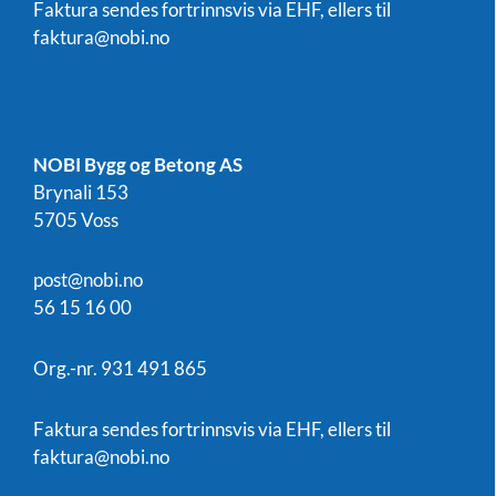
Faktura sendes fortrinnsvis via EHF, ellers til
faktura@nobi.no
NOBI Bygg og Betong AS
Brynali 153
5705 Voss
post@nobi.no
56 15 16 00
Org.-nr. 931 491 865
Faktura sendes fortrinnsvis via EHF, ellers til
faktura@nobi.no