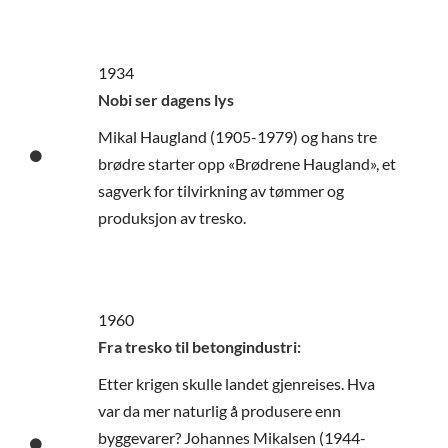
1934
Nobi ser dagens lys
Mikal Haugland (1905-1979) og hans tre
brødre starter opp «Brødrene Haugland», et
sagverk for tilvirkning av tømmer og
produksjon av tresko.
1960
Fra tresko til betongindustri:
Etter krigen skulle landet gjenreises. Hva
var da mer naturlig å produsere enn
byggevarer? Johannes Mikalsen (1944-