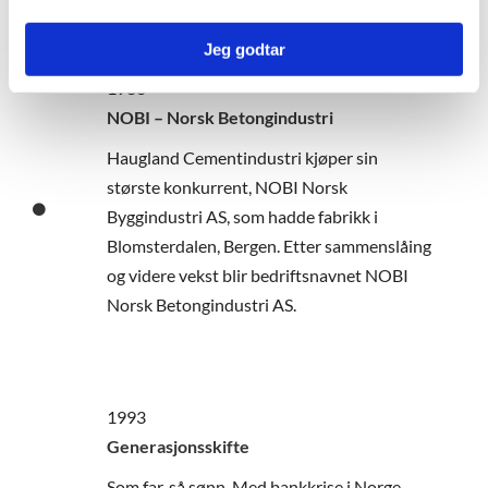
Jeg godtar
1986
NOBI – Norsk Betongindustri
Haugland Cementindustri kjøper sin
største konkurrent, NOBI Norsk
Byggindustri AS, som hadde fabrikk i
Blomsterdalen, Bergen. Etter sammenslåing
og videre vekst blir bedriftsnavnet NOBI
Norsk Betongindustri AS.
1993
Generasjonsskifte
Som far, så sønn. Med bankkrise i Norge,