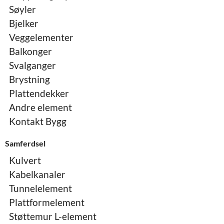
Søyler
Bjelker
Veggelementer
Balkonger
Svalganger
Brystning
Plattendekker
Andre element
Kontakt Bygg
Samferdsel
Kulvert
Kabelkanaler
Tunnelelement
Plattformelement
Støttemur L-element