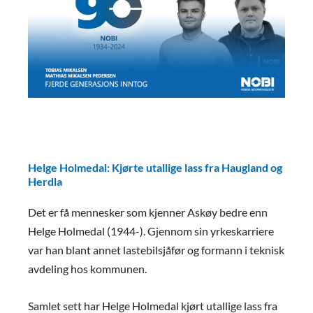
Helge Holmedal: Kjørte utallige lass fra Haugland og
Herdla
Det er få mennesker som kjenner Askøy bedre enn
Helge Holmedal (1944-). Gjennom sin yrkeskarriere
var han blant annet lastebilsjåfør og formann i teknisk
avdeling hos kommunen.
Samlet sett har Helge Holmedal kjørt utallige lass fra