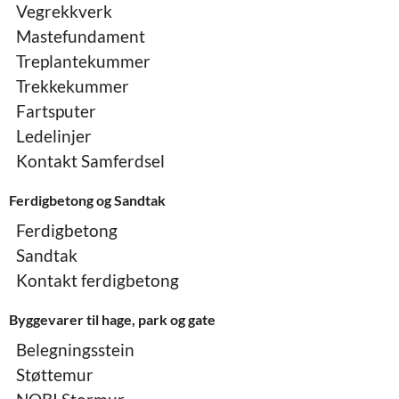
Vegrekkverk
Mastefundament
Treplantekummer
Trekkekummer
Fartsputer
Ledelinjer
Kontakt Samferdsel
Ferdigbetong og Sandtak
Ferdigbetong
Sandtak
Kontakt ferdigbetong
Byggevarer til hage, park og gate
Belegningsstein
Støttemur