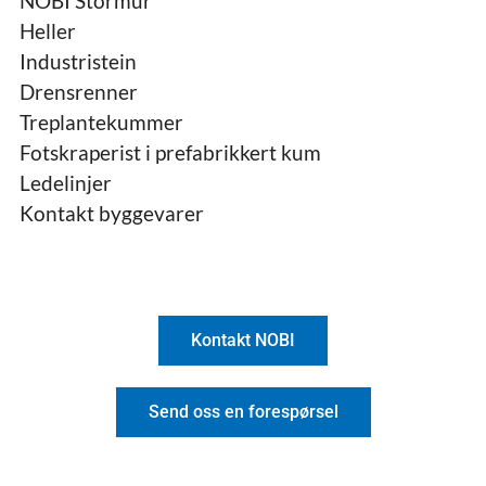
NOBI Stormur
Heller
Industristein
Drensrenner
Treplantekummer
Fotskraperist i prefabrikkert kum
Ledelinjer
Kontakt byggevarer
Kontakt NOBI
Send oss en forespørsel