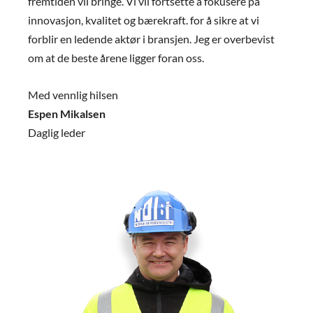
fremtiden vil bringe. Vi vil fortsette å fokusere på
innovasjon, kvalitet og bærekraft. for å sikre at vi
forblir en ledende aktør i bransjen. Jeg er overbevist
om at de beste årene ligger foran oss.
Med vennlig hilsen
Espen Mikalsen
Daglig leder