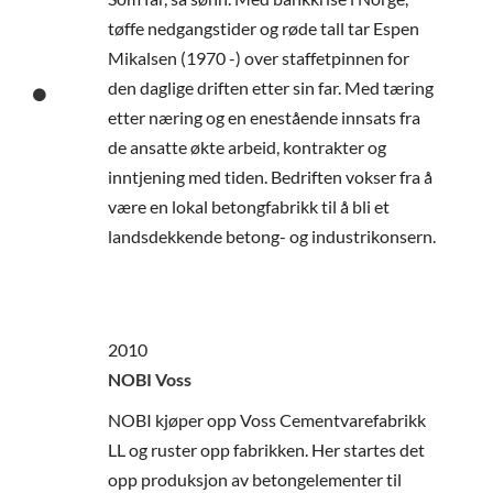
tøffe nedgangstider og røde tall tar Espen
Mikalsen (1970 -) over staffetpinnen for
den daglige driften etter sin far. Med tæring
etter næring og en enestående innsats fra
de ansatte økte arbeid, kontrakter og
inntjening med tiden. Bedriften vokser fra å
være en lokal betongfabrikk til å bli et
landsdekkende betong- og industrikonsern.
2010
NOBI Voss
NOBI kjøper opp Voss Cementvarefabrikk
LL og ruster opp fabrikken. Her startes det
opp produksjon av betongelementer til