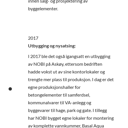
innen salg- og prosjektering av
byggelementer.
2017
Utbygging og nysatsing:
I 2017 ble det også igangsatt en utbygging
av NOBI på Askøy, ettersom bedriften
hadde vokst ut av sine kontorlokaler og
trengte mer plass til produksjon. I dag er det
egne produksjonshaller for
betongelementer til samferdsel,
kommunalvarer til VA-anlegg og
byggevarer til hage, park og gate. I tillegg
har NOBI bygget egne lokaler for montering
av komplette vannkummer, Basal Aqua