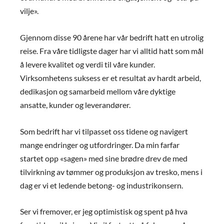
vilje».
Gjennom disse 90 årene har vår bedrift hatt en utrolig
reise. Fra våre tidligste dager har vi alltid hatt som mål
å levere kvalitet og verdi til våre kunder.
Virksomhetens suksess er et resultat av hardt arbeid,
dedikasjon og samarbeid mellom våre dyktige
ansatte, kunder og leverandører.
Som bedrift har vi tilpasset oss tidene og navigert
mange endringer og utfordringer. Da min farfar
startet opp «sagen» med sine brødre drev de med
tilvirkning av tømmer og produksjon av tresko, mens i
dag er vi et ledende betong- og industrikonsern.
Ser vi fremover, er jeg optimistisk og spent på hva