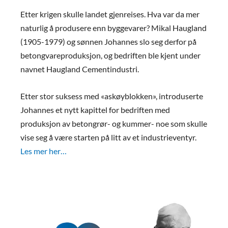
Etter krigen skulle landet gjenreises. Hva var da mer
naturlig å produsere enn byggevarer? Mikal Haugland
(1905-1979) og sønnen Johannes slo seg derfor på
betongvareproduksjon, og bedriften ble kjent under
navnet Haugland Cementindustri.
Etter stor suksess med «askøyblokken», introduserte
Johannes et nytt kapittel for bedriften med
produksjon av betongrør- og kummer- noe som skulle
vise seg å være starten på litt av et industrieventyr.
Les mer her…