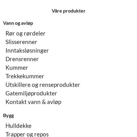
Våre produkter
Vann og avløp
Rør og rørdeler
Slisserenner
Inntaksløsninger
Drensrenner
Kummer
Trekkekummer
Utskillere og renseprodukter
Gatemiljøprodukter
Kontakt vann & avløp
Bygg
Hulldekke
Trapper og repos