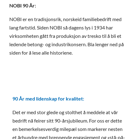
NOBI 90 År:
NOBI er en tradisjonsrik, norskeid familiebedrift med
lang fartstid. Siden NOBI så dagens lys i 1934 har
virksomheten gått fra produksjon av tresko til å bli et
ledende betong- og industrikonsern. Bla lenger ned på
siden for å lese alle historiene.
90 År med lidenskap for kvalitet:
Det er med stor glede og stolthet å meddele at vår
bedrift nå feirer sitt 90-årsjubileum. For oss er dette
en bemerkelsesverdig milepæl som markerer nesten
et århundre med brennende engasjement og «stå-på-