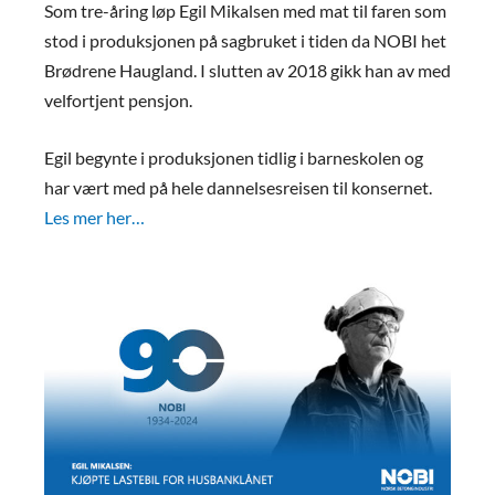
Som tre-åring løp Egil Mikalsen med mat til faren som
stod i produksjonen på sagbruket i tiden da NOBI het
Brødrene Haugland. I slutten av 2018 gikk han av med
velfortjent pensjon.
Egil begynte i produksjonen tidlig i barneskolen og
har vært med på hele dannelsesreisen til konsernet.
Les mer her…