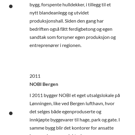
bygg, forspente hulldekker, i tillegg til et
nytt blandeanlegg og utvidet
produksjonshall. Siden den gang har
bedriften også fått ferdigbetong og egen
sandtak som forsyner egen produksjon og
entreprenører i regionen.
2011
NOBI Bergen
I 2011 bygger NOBI et eget utsalgslokale på
Lønningen, like ved Bergen lufthavn, hvor
det selges både egenproduserte og
innkjøpte byggevarer til hage, park og gate. I
samme bygg blir det kontorer for ansatte