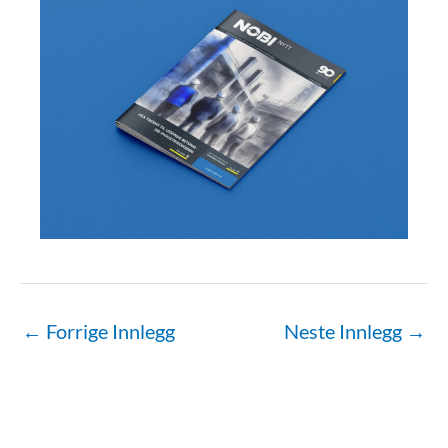
←
Forrige Innlegg
Neste Innlegg
→