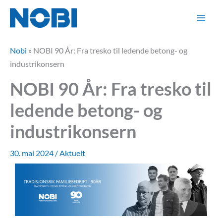
Hopp
rett
til
innholdet
Nobi
»
NOBI 90 År: Fra tresko til ledende betong- og
industrikonsern
NOBI 90 År: Fra tresko til
ledende betong- og
industrikonsern
30. mai 2024
/
Aktuelt