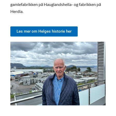
gamlefabrikken på Hauglandshella- og fabrikken på
Herdla.
Les mer om Helges historie her