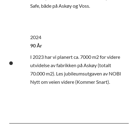
Safe, både på Askøy og Voss.
2024
90 År
I 2023 har vi planert ca. 7000 m2 for videre
utvidelse av fabrikken på Askøy (totalt
70.000 m2). Les jubileumsutgaven av NOBI
Nytt om veien videre (Kommer Snart).