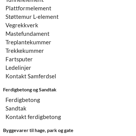
Plattformelement
Støttemur L-element
Vegrekkverk
Mastefundament
Treplantekummer
Trekkekummer
Fartsputer
Ledelinjer
Kontakt Samferdsel
Ferdigbetong og Sandtak
Ferdigbetong
Sandtak
Kontakt ferdigbetong
Byggevarer til hage, park og gate