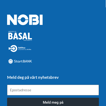
Meld deg på vårt nyhetsbrev
Epostadresse
Meld meg på