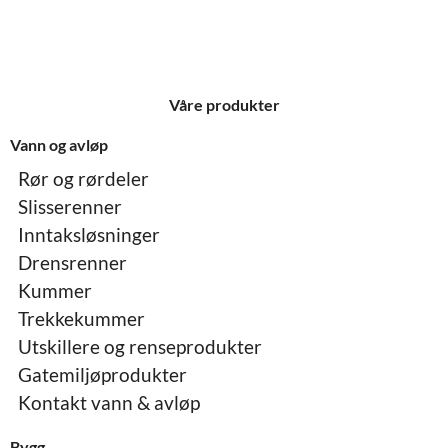
Våre produkter
Vann og avløp
Rør og rørdeler
Slisserenner
Inntaksløsninger
Drensrenner
Kummer
Trekkekummer
Utskillere og renseprodukter
Gatemiljøprodukter
Kontakt vann & avløp
Bygg