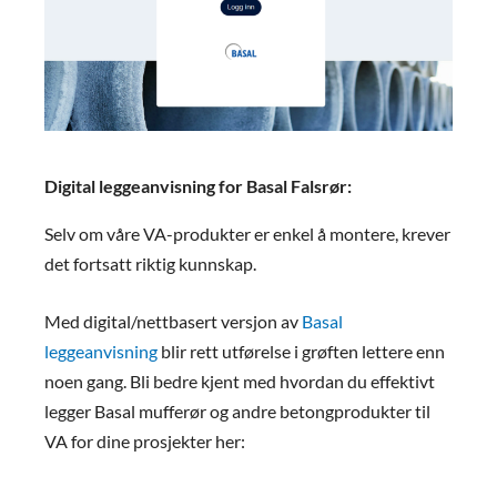
Digital leggeanvisning for Basal Falsrør:
Selv om våre VA-produkter er enkel å montere, krever
det fortsatt riktig kunnskap.
Med digital/nettbasert versjon av
Basal
leggeanvisning
blir rett utførelse i grøften lettere enn
noen gang. Bli bedre kjent med hvordan du effektivt
legger Basal mufferør og andre betongprodukter til
VA for dine prosjekter her: