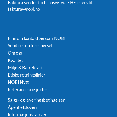
Faktura sendes fortrinnsvis via EHF, ellers til
faktura@nobi.no
Finn din kontaktperson i NOBI
Send oss en forespørsel
Om oss
Kvalitet
Miljø & Bærekraft
Etiske retningslinjer
NOBI Nytt
Referanseprosjekter
Salgs- og leveringsbetingelser
Åpenhetsloven
Informasjonskapsler