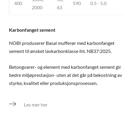
400
590
0.5 - 5.0
36
2000
63
Karbonfanget sement
NOBI produserer Basal mufferør med karbonfanget
sement til ønsket lavkarbonklasse iht. NB37:2025.
Betongvarer- og element med karbonfanget sement gir
bedre miljøprestasjon- uten at det går på bekostning av
styrke, kvalitet eller produksjonsprosessen.
Les mer her