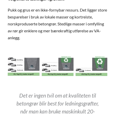
Pukk og grus er en ikke-fornybar ressurs. Det ligger store
besparelser i bruk av lokale masser og kortreiste,
norskproduserte betongrør. Stedlige masser i omfylling
av rør gir enklere og mer bærekraftig utførelse av VA-
anlegg.
Det er ingen tvil om at kvaliteten til
betongrør blir best for ledningsgrøfter,
når man kan bruke maskinkult 20-