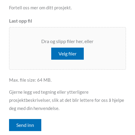
Fortell oss mer om ditt prosjekt.
Last opp fil
Dra og slipp filer her, eller
Velg filer
Max. file size: 64 MB.
Gjerne legg ved tegning eller ytterligere
prosjektbeskrivelser, slik at det blir lettere for oss å hjelpe
deg med din henvendelse.
Send inn