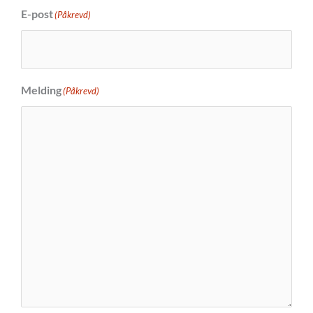
E-post
(Påkrevd)
Melding
(Påkrevd)