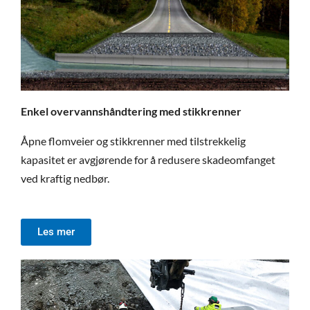
Enkel overvannshåndtering med stikkrenner
Åpne flomveier og stikkrenner med tilstrekkelig
kapasitet er avgjørende for å redusere skadeomfanget
ved kraftig nedbør.
Les mer