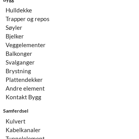
Hulldekke
Trapper og repos
Søyler
Bjelker
Veggelementer
Balkonger
Svalganger
Brystning
Plattendekker
Andre element
Kontakt Bygg
Samferdsel
Kulvert
Kabelkanaler
Tunnelelement