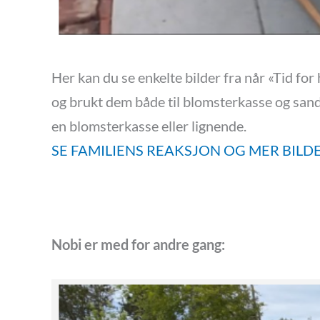
Her kan du se enkelte bilder fra når «Tid fo
og brukt dem både til blomsterkasse og sandk
en blomsterkasse eller lignende.
SE FAMILIENS REAKSJON OG MER BILD
Nobi er med for andre gang: