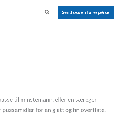
Send oss en forespørsel
asse til minstemann, eller en særegen
pussemidler for en glatt og fin overflate.