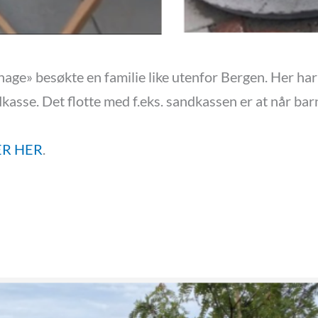
r hage» besøkte en familie like utenfor Bergen. Her ha
asse. Det flotte med f.eks. sandkassen er at når barne
ER HER
.