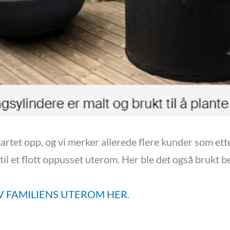
artet opp, og vi merker allerede flere kunder som ett
 stil et flott oppusset uterom. Her ble det også bruk
V FAMILIENS UTEROM HER
.