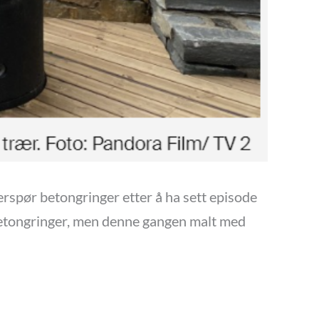
erspør betongringer etter å ha sett episode
t betongringer, men denne gangen malt med