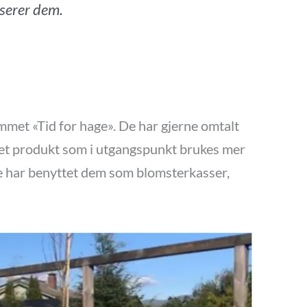
asserer dem.
mmet «Tid for hage». De har gjerne omtalt
r et produkt som i utgangspunkt brukes mer
re har benyttet dem som blomsterkasser,