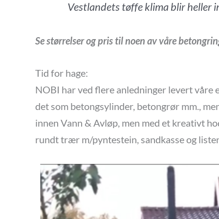
Vestlandets tøffe klima blir heller
Se størrelser og pris til noen av våre betongrin
Tid for hage:
NOBI har ved flere anledninger levert våre 
det som betongsylinder, betongrør mm., men 
innen Vann & Avløp, men med et kreativt ho
rundt trær m/pyntestein, sandkasse og listen