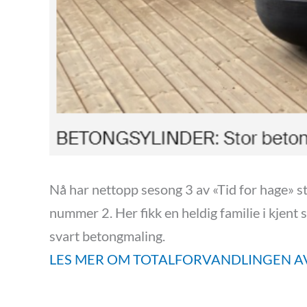
Nå har nettopp sesong 3 av «Tid for hage» st
nummer 2. Her fikk en heldig familie i kjent
svart betongmaling.
LES MER OM TOTALFORVANDLINGEN A