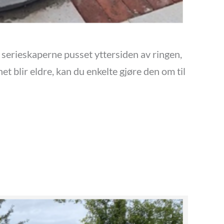
r serieskaperne pusset yttersiden av ringen,
t blir eldre, kan du enkelte gjøre den om til