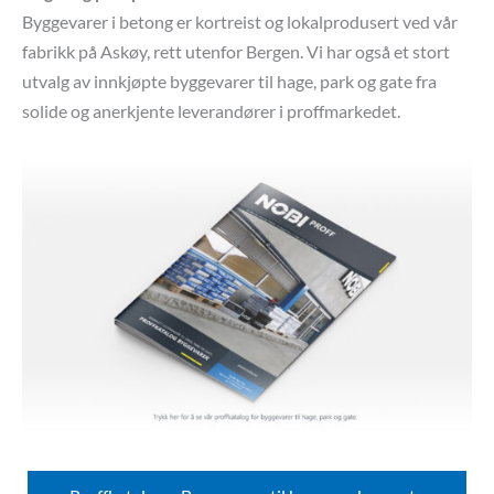
Byggevarer i betong er kortreist og lokalprodusert ved vår
fabrikk på Askøy, rett utenfor Bergen. Vi har også et stort
utvalg av innkjøpte byggevarer til hage, park og gate fra
solide og anerkjente leverandører i proffmarkedet.