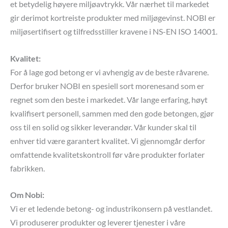
et betydelig høyere miljøavtrykk. Vår nærhet til markedet
gir derimot kortreiste produkter med miljøgevinst. NOBI er
miljøsertifisert og tilfredsstiller kravene i NS-EN ISO 14001.
Kvalitet:
For å lage god betong er vi avhengig av de beste råvarene.
Derfor bruker NOBI en spesiell sort morenesand som er
regnet som den beste i markedet. Vår lange erfaring, høyt
kvalifisert personell, sammen med den gode betongen, gjør
oss til en solid og sikker leverandør. Vår kunder skal til
enhver tid være garantert kvalitet. Vi gjennomgår derfor
omfattende kvalitetskontroll før våre produkter forlater
fabrikken.
Om Nobi:
Vi er et ledende betong- og industrikonsern på vestlandet.
Vi produserer produkter og leverer tjenester i våre