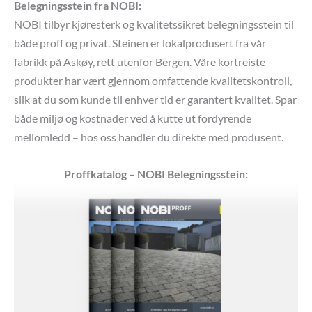
Belegningsstein fra NOBI:
NOBI tilbyr kjøresterk og kvalitetssikret belegningsstein til
både proff og privat. Steinen er lokalprodusert fra vår
fabrikk på Askøy, rett utenfor Bergen. Våre kortreiste
produkter har vært gjennom omfattende kvalitetskontroll,
slik at du som kunde til enhver tid er garantert kvalitet. Spar
både miljø og kostnader ved å kutte ut fordyrende
mellomledd – hos oss handler du direkte med produsent.
Proffkatalog – NOBI Belegningsstein: