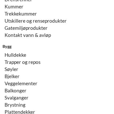
Kummer
Trekkekummer
Utskillere og renseprodukter
Gatemiljøprodukter
Kontakt vann & avløp
Bygg
Hulldekke
Trapper og repos
Søyler
Bjelker
Veggelementer
Balkonger
Svalganger
Brystning
Plattendekker