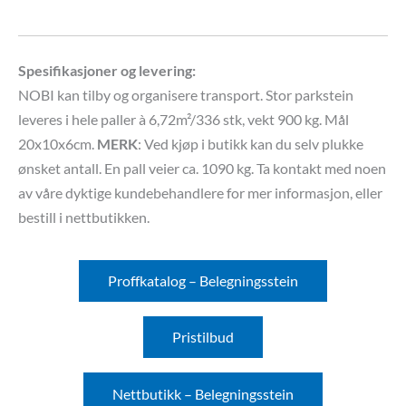
Spesifikasjoner og levering:
NOBI kan tilby og organisere transport. Stor parkstein
leveres i hele paller à 6,72m²/336 stk, vekt 900 kg. Mål
20x10x6cm.
MERK
: Ved kjøp i butikk kan du selv plukke
ønsket antall. En pall veier ca. 1090 kg. Ta kontakt med noen
av våre dyktige kundebehandlere for mer informasjon, eller
bestill i nettbutikken.
Proffkatalog – Belegningsstein
Pristilbud
Nettbutikk – Belegningsstein