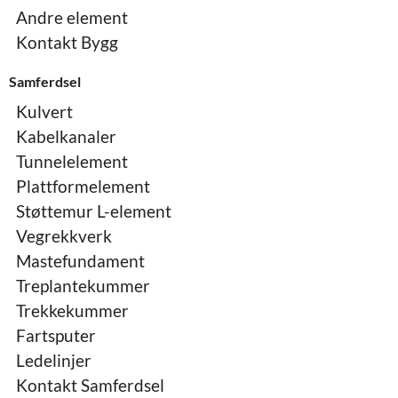
Andre element
Kontakt Bygg
Samferdsel
Kulvert
Kabelkanaler
Tunnelelement
Plattformelement
Støttemur L-element
Vegrekkverk
Mastefundament
Treplantekummer
Trekkekummer
Fartsputer
Ledelinjer
Kontakt Samferdsel