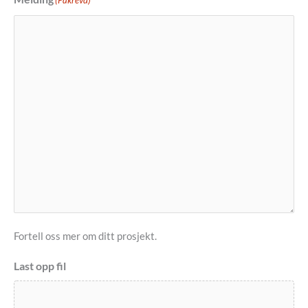
(Påkrevd)
Fortell oss mer om ditt prosjekt.
Last opp fil