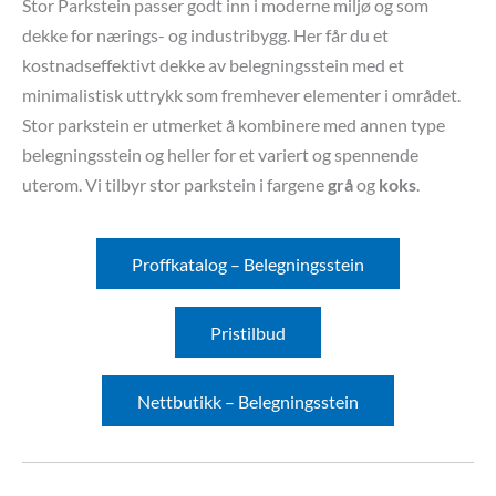
Stor Parkstein passer godt inn i moderne miljø og som
dekke for nærings- og industribygg. Her får du et
kostnadseffektivt dekke av belegningsstein med et
minimalistisk uttrykk som fremhever elementer i området.
Stor parkstein er utmerket å kombinere med annen type
belegningsstein og heller for et variert og spennende
uterom. Vi tilbyr stor parkstein i fargene
grå
og
koks
.
Proffkatalog – Belegningsstein
Pristilbud
Nettbutikk – Belegningsstein