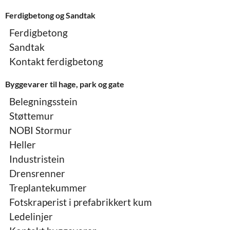
Ferdigbetong og Sandtak
Ferdigbetong
Sandtak
Kontakt ferdigbetong
Byggevarer til hage, park og gate
Belegningsstein
Støttemur
NOBI Stormur
Heller
Industristein
Drensrenner
Treplantekummer
Fotskraperist i prefabrikkert kum
Ledelinjer