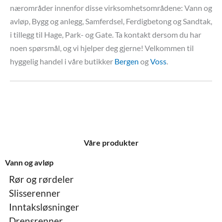
nærområder innenfor disse virksomhetsområdene: Vann og
avløp, Bygg og anlegg, Samferdsel, Ferdigbetong og Sandtak,
i tillegg til Hage, Park- og Gate. Ta kontakt dersom du har
noen spørsmål, og vi hjelper deg gjerne! Velkommen til
hyggelig handel i våre butikker
Bergen
og
Voss
.
Våre produkter
Vann og avløp
Rør og rørdeler
Slisserenner
Inntaksløsninger
Drensrenner