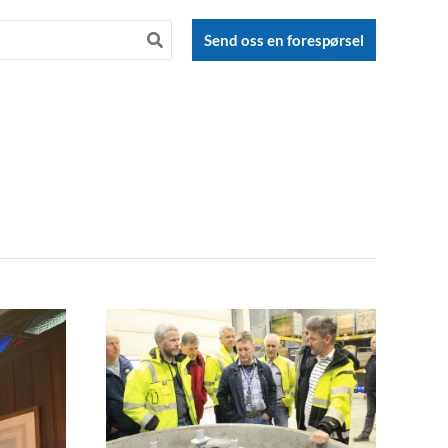
Send oss en forespørsel
Informasjonsvideo
Aqua-
safe
–