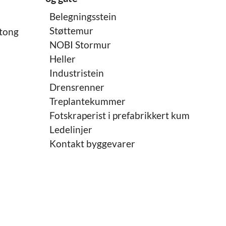
Belegningsstein
Støttemur
etong
NOBI Stormur
Heller
Industristein
Drensrenner
Treplantekummer
Fotskraperist i prefabrikkert kum
Ledelinjer
Kontakt byggevarer