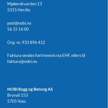
Mjøkevikvarden 13
5315 Herdla
post@nobi.no
56 15 16 00
Org.-nr. 933 896 412
Faktura sendes fortrinnsvis via EHF, ellers til
faktura@nobi.no
NOBI Bygg og Betong AS
Brynali 153
5705 Voss