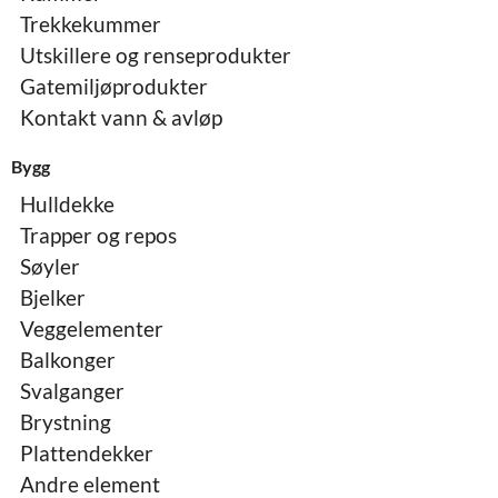
Trekkekummer
Utskillere og renseprodukter
Gatemiljøprodukter
Kontakt vann & avløp
Bygg
Hulldekke
Trapper og repos
Søyler
Bjelker
Veggelementer
Balkonger
Svalganger
Brystning
Plattendekker
Andre element