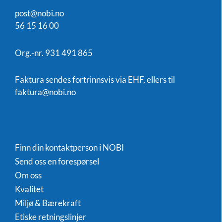
post@nobi.no
56 15 16 00
Org.-nr. 931 491 865
Faktura sendes fortrinnsvis via EHF, ellers til
faktura@nobi.no
Finn din kontaktperson i NOBI
Send oss en forespørsel
Om oss
Kvalitet
Miljø & Bærekraft
Etiske retningslinjer