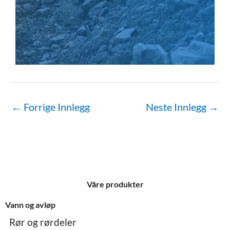
←
Forrige Innlegg
Neste Innlegg
→
Våre produkter
Vann og avløp
Rør og rørdeler