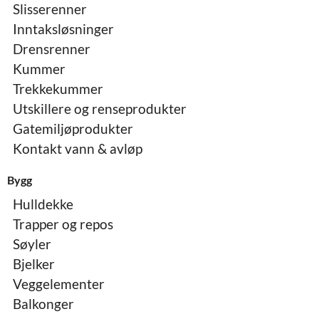
Slisserenner
Inntaksløsninger
Drensrenner
Kummer
Trekkekummer
Utskillere og renseprodukter
Gatemiljøprodukter
Kontakt vann & avløp
Bygg
Hulldekke
Trapper og repos
Søyler
Bjelker
Veggelementer
Balkonger