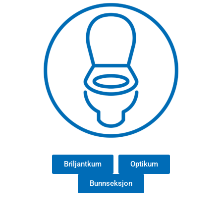
Briljantkum
Optikum
Bunnseksjon