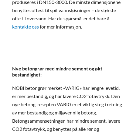
produseres i DN150-3000. De minste dimensjonene
benyttes oftest til spillvannsløsninger – de største
ofte til overvann. Har du spørsmål er det bare å
kontakte oss
for mer informasjon.
Nye betongrør med mindre sement og økt
bestandighet:
NOBI betongrør merket «VARIG» har lengre levetid,
er mer bestandig, og har lavere CO2 fotavtrykk. Den
nye betong-resepten VARIG er et viktig steg i retning
av mer bestandig og miljøvennlig betong.
Betongsammensetningen har mindre sement, lavere
CO2 fotavtrykk, og benyttes på alle rør og