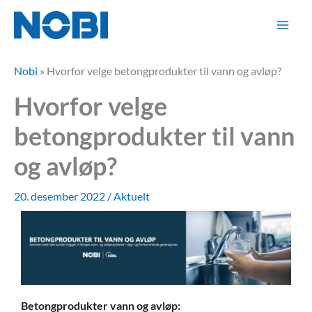
Hopp
rett
til
innholdet
Nobi
»
Hvorfor velge betongprodukter til vann og avløp?
Hvorfor velge
betongprodukter til vann
og avløp?
20. desember 2022
/
Aktuelt
Betongprodukter vann og avløp: