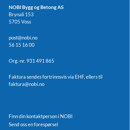
NOBI Bygg og Betong AS
Brynali 153
5705 Voss
post@nobi.no
56 15 16 00
Org.-nr. 931 491 865
Faktura sendes fortrinnsvis via EHF, ellers til
faktura@nobi.no
Finn din kontaktperson i NOBI
Send oss en forespørsel