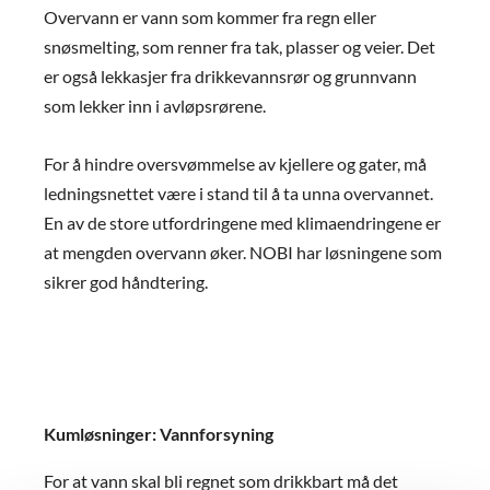
Overvann er vann som kommer fra regn eller
snøsmelting, som renner fra tak, plasser og veier. Det
er også lekkasjer fra drikkevannsrør og grunnvann
som lekker inn i avløpsrørene.
For å hindre oversvømmelse av kjellere og gater, må
ledningsnettet være i stand til å ta unna overvannet.
En av de store utfordringene med klimaendringene er
at mengden overvann øker. NOBI har løsningene som
sikrer god håndtering.
Kumløsninger: Vannforsyning
For at vann skal bli regnet som drikkbart må det