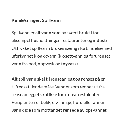
Kumløsninger: Spillvann
Spillvann er alt vann som har vært brukt i for
eksempel husholdninger, restauranter og industri.
Uttrykket spillvann brukes særlig i forbindelse med
ufortynnet kloakkvann (klosettvann og forurenset
vann fra bad, oppvask og tøyvask).
Alt spillvann skal til renseanlegg og renses på en
tilfredsstillende måte. Vannet som renner ut fra
renseanlegget skal ikke forurense resipienten.
Resipienten er bekk, elv, innsjø, fjord eller annen
vannkilde som mottar det rensede avløpsvannet.