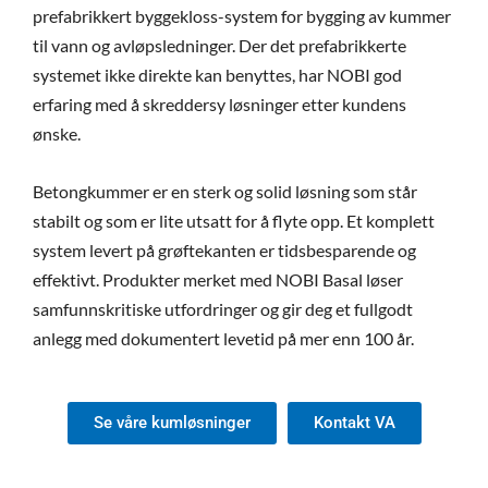
prefabrikkert byggekloss-system for bygging av kummer
til vann og avløpsledninger. Der det prefabrikkerte
systemet ikke direkte kan benyttes, har NOBI god
erfaring med å skreddersy løsninger etter kundens
ønske.
Betongkummer er en sterk og solid løsning som står
stabilt og som er lite utsatt for å flyte opp. Et komplett
system levert på grøftekanten er tidsbesparende og
effektivt. Produkter merket med NOBI Basal løser
samfunnskritiske utfordringer og gir deg et fullgodt
anlegg med dokumentert levetid på mer enn 100 år.
Se våre kumløsninger
Kontakt VA