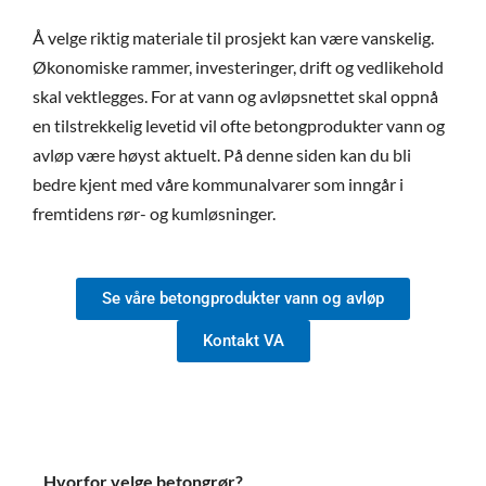
Å velge riktig materiale til prosjekt kan være vanskelig.
Økonomiske rammer, investeringer, drift og vedlikehold
skal vektlegges.
For at vann og avløpsnettet skal oppnå
en tilstrekkelig levetid vil ofte betongprodukter vann og
avløp være høyst aktuelt. På denne siden kan du bli
bedre kjent med våre kommunalvarer som inngår i
fremtidens rør- og kumløsninger.
Se våre betongprodukter vann og avløp
Kontakt VA
Hvorfor velge betongrør?