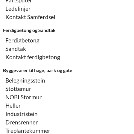
Fartsputer
Ledelinjer
Kontakt Samferdsel
Ferdigbetong og Sandtak
Ferdigbetong
Sandtak
Kontakt ferdigbetong
Byggevarer til hage, park og gate
Belegningsstein
Støttemur
NOBI Stormur
Heller
Industristein
Drensrenner
Treplantekummer