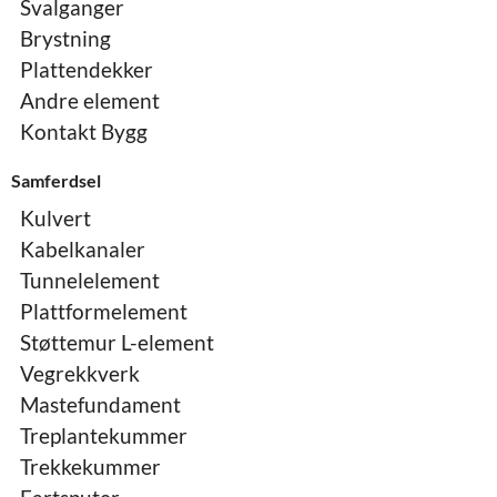
Svalganger
Brystning
Plattendekker
Andre element
Kontakt Bygg
Samferdsel
Kulvert
Kabelkanaler
Tunnelelement
Plattformelement
Støttemur L-element
Vegrekkverk
Mastefundament
Treplantekummer
Trekkekummer