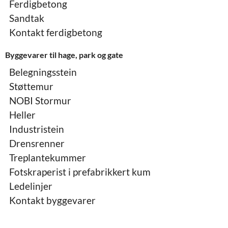
Ferdigbetong
Sandtak
Kontakt ferdigbetong
Byggevarer til hage, park og gate
Belegningsstein
Støttemur
NOBI Stormur
Heller
Industristein
Drensrenner
Treplantekummer
Fotskraperist i prefabrikkert kum
Ledelinjer
Kontakt byggevarer