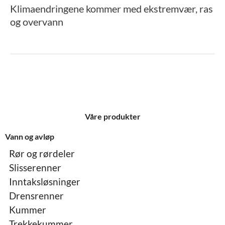
Klimaendringene kommer med ekstremvær, ras
og overvann
Våre produkter
Vann og avløp
Rør og rørdeler
Slisserenner
Inntaksløsninger
Drensrenner
Kummer
Trekkekummer