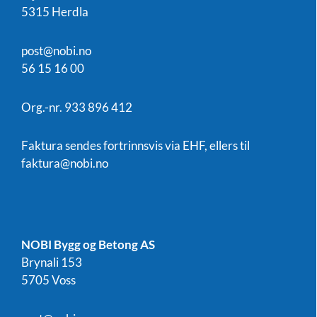
5315 Herdla
post@nobi.no
56 15 16 00
Org.-nr. 933 896 412
Faktura sendes fortrinnsvis via EHF, ellers til
faktura@nobi.no
NOBI Bygg og Betong AS
Brynali 153
5705 Voss