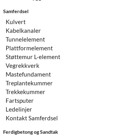
Samferdsel
Kulvert
Kabelkanaler
Tunnelelement
Plattformelement
Støttemur L-element
Vegrekkverk
Mastefundament
Treplantekummer
Trekkekummer
Fartsputer
Ledelinjer
Kontakt Samferdsel
Ferdigbetong og Sandtak