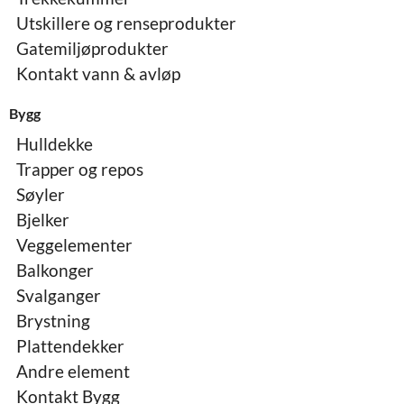
Utskillere og renseprodukter
Gatemiljøprodukter
Kontakt vann & avløp
Bygg
Hulldekke
Trapper og repos
Søyler
Bjelker
Veggelementer
Balkonger
Svalganger
Brystning
Plattendekker
Andre element
Kontakt Bygg