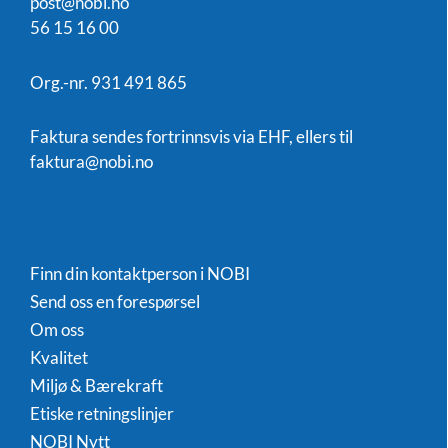
post@nobi.no
56 15 16 00
Org.-nr. 931 491 865
Faktura sendes fortrinnsvis via EHF, ellers til
faktura@nobi.no
Finn din kontaktperson i NOBI
Send oss en forespørsel
Om oss
Kvalitet
Miljø & Bærekraft
Etiske retningslinjer
NOBI Nytt